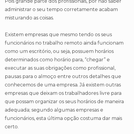
Pois grande parte dos profissionais, por não saber
administrar o seu tempo corretamente acabam
misturando as coisas.
Existem empresas que mesmo tendo os seus
funcionários no trabalho remoto ainda funcionam
como um escritório, ou seja, possuem horários
determinados como horário para, “chegar” e
executar as suas obrigações como profissional,
pausas para o almoço entre outros detalhes que
conhecemos de uma empresa. Já existem outras
empresas que deixam os trabalhadores livre para
que possam organizar os seus horários de maneira
adequada; segundo algumas empresas e
funcionários, esta última opção costuma dar mais
certo.