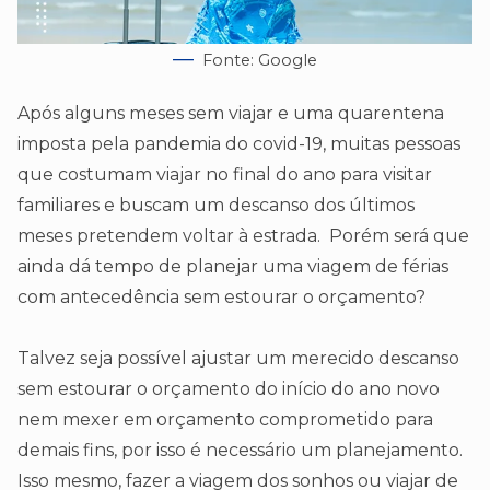
Fonte: Google
Após alguns meses sem viajar e uma quarentena
imposta pela pandemia do covid-19, muitas pessoas
que costumam viajar no final do ano para visitar
familiares e buscam um descanso dos últimos
meses pretendem voltar à estrada. Porém será que
ainda dá tempo de planejar uma viagem de férias
com antecedência sem estourar o orçamento?
Talvez seja possível ajustar um merecido descanso
sem estourar o orçamento do início do ano novo
nem mexer em orçamento comprometido para
demais fins, por isso é necessário um planejamento.
Isso mesmo, fazer a viagem dos sonhos ou viajar de