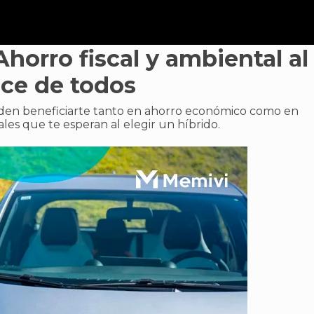
Ahorro fiscal y ambiental al
nce de todos
den beneficiarte tanto en ahorro económico como en
les que te esperan al elegir un híbrido.