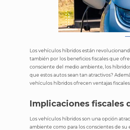
Los vehículos híbridos están revolucionando 
también por los beneficios fiscales que of
consciente del medio ambiente, los híbrid
que estos autos sean tan atractivos? Además
vehículos híbridos ofrecen ventajas fiscale
Implicaciones fiscales 
Los vehículos híbridos son una opción atra
ambiente como para los conscientes de su e