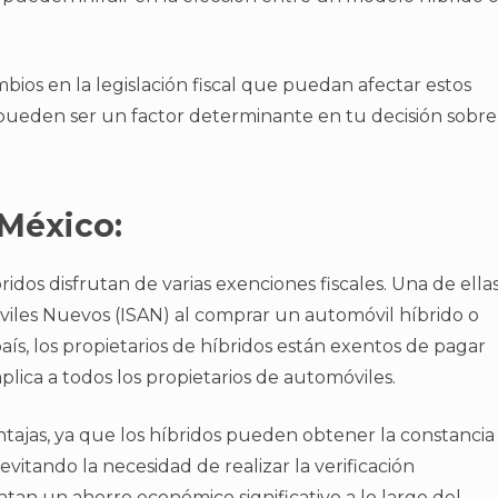
bios en la legislación fiscal que puedan afectar estos
 pueden ser un factor determinante en tu decisión sobre
 México:
ridos disfrutan de varias exenciones fiscales. Una de ella
iles Nuevos (ISAN) al comprar un automóvil híbrido o
aís, los propietarios de híbridos están exentos de pagar
plica a todos los propietarios de automóviles.
ntajas, ya que los híbridos pueden obtener la constancia
evitando la necesidad de realizar la verificación
ntan un ahorro económico significativo a lo largo del