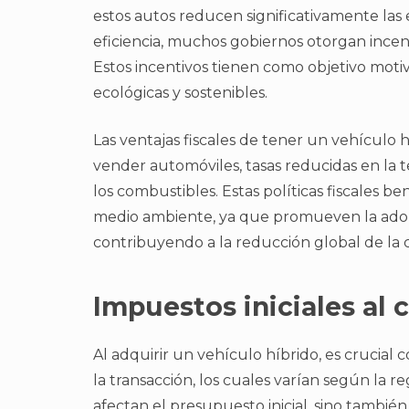
estos autos reducen significativamente las
eficiencia, muchos gobiernos otorgan incenti
Estos incentivos tienen como objetivo motiv
ecológicas y sostenibles.
Las ventajas fiscales de tener un vehículo
vender automóviles, tasas reducidas en la 
los combustibles. Estas políticas fiscales be
medio ambiente, ya que promueven la adopc
contribuyendo a la reducción global de la 
Impuestos iniciales al 
Al adquirir un vehículo híbrido, es crucial 
la transacción, los cuales varían según la r
afectan el presupuesto inicial, sino tambié