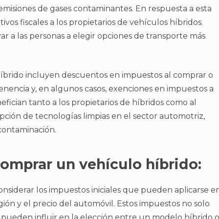
 emisiones de gases contaminantes. En respuesta a esta
vos fiscales a los propietarios de vehículos híbridos.
ar a las personas a elegir opciones de transporte más
 híbrido incluyen descuentos en impuestos al comprar o
tenencia y, en algunos casos, exenciones en impuestos a
nefician tanto a los propietarios de híbridos como al
ión de tecnologías limpias en el sector automotriz,
contaminación.
comprar un vehículo híbrido:
considerar los impuestos iniciales que pueden aplicarse e
egión y el precio del automóvil. Estos impuestos no solo
n pueden influir en la elección entre un modelo híbrido 