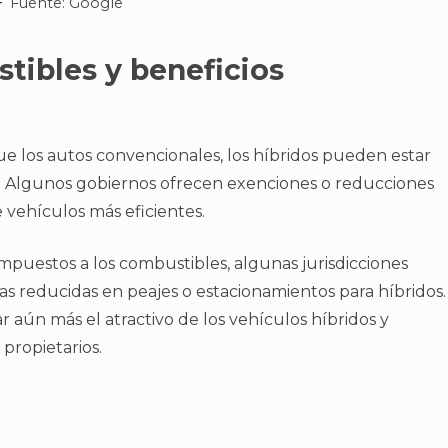
Fuente: Google
tibles y beneficios
 los autos convencionales, los híbridos pueden estar
s. Algunos gobiernos ofrecen exenciones o reducciones
 vehículos más eficientes.
mpuestos a los combustibles, algunas jurisdicciones
as reducidas en peajes o estacionamientos para híbridos.
 aún más el atractivo de los vehículos híbridos y
 propietarios.