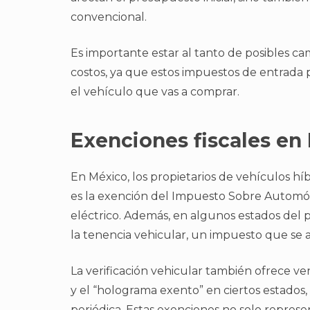
convencional.
Es importante estar al tanto de posibles cam
costos, ya que estos impuestos de entrada
el vehículo que vas a comprar.
Exenciones fiscales en
En México, los propietarios de vehículos híb
es la exención del Impuesto Sobre Automóv
eléctrico. Además, en algunos estados del p
la tenencia vehicular, un impuesto que se a
La verificación vehicular también ofrece ve
y el “holograma exento” en ciertos estados, 
periódica. Estas exenciones no solo represe