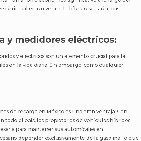
rsión inicial en un vehículo híbrido sea aún más
a y medidores eléctricos:
bridos y eléctricos son un elemento crucial para la
les en la vida diaria. Sin embargo, como cualquier
iones de recarga en México es una gran ventaja. Con
odo el país, los propietarios de vehículos híbridos
cesaria para mantener sus automóviles en
ecesario depender exclusivamente de la gasolina, lo que