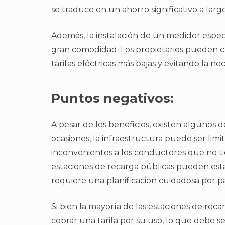
se traduce en un ahorro significativo a larg
Además, la instalación de un medidor espec
gran comodidad. Los propietarios pueden c
tarifas eléctricas más bajas y evitando la n
Puntos negativos:
A pesar de los beneficios, existen algunos d
ocasiones, la infraestructura puede ser lim
inconvenientes a los conductores que no ti
estaciones de recarga públicas pueden es
requiere una planificación cuidadosa por pa
Si bien la mayoría de las estaciones de re
cobrar una tarifa por su uso, lo que debe s