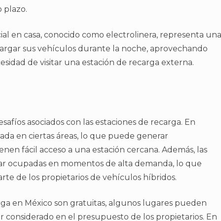
o plazo.
ial en casa, conocido como electrolinera, representa un
argar sus vehículos durante la noche, aprovechando
ecesidad de visitar una estación de recarga externa.
esafíos asociados con las estaciones de recarga. En
itada en ciertas áreas, lo que puede generar
enen fácil acceso a una estación cercana. Además, las
tar ocupadas en momentos de alta demanda, lo que
rte de los propietarios de vehículos híbridos.
carga en México son gratuitas, algunos lugares pueden
er considerado en el presupuesto de los propietarios. En