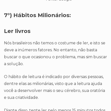
7°)
Hábitos Milionários:
Ler livros
Nós brasileiros não temos o costume de ler, e isto se
deve a inúmeros fatores. No entanto, não basta
buscar o que ocasionou o problema, mas sim buscar
a solução.
O hábito de leitura é indicado por diversas pessoas,
dentre elas as milionárias, visto que a leitura ajuda
você a desenvolver mais o seu cérebro, sua oratória
e sua criatividade.
Diante disso, tente ler pelo menos 15 minutos todos