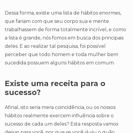
Dessa forma, existe uma lista de hábitos enormes,
que fariam com que seu corpo sua e mente
trabalhassem de forma totalmente incrível, e como
a lista é grande, nós fomos em busca dos principais
deles. E ao realizar tal pesquisa, foi possível
perceber que todo homem e toda mulher bem
sucedida possuem alguns hábitos em comum.
Existe uma receita para o
sucesso?
Afinal, isto seria mera coincidência, ou os nossos
hábitos realmente exercem influência sobre o
sucesso de cada um deles? Esta resposta vamos
deixar para você, por que se você já viu o quão