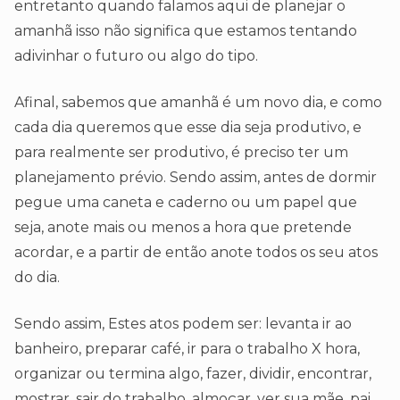
entretanto quando falamos aqui de planejar o
amanhã isso não significa que estamos tentando
adivinhar o futuro ou algo do tipo.
Afinal, sabemos que amanhã é um novo dia, e como
cada dia queremos que esse dia seja produtivo, e
para realmente ser produtivo, é preciso ter um
planejamento prévio. Sendo assim, antes de dormir
pegue uma caneta e caderno ou um papel que
seja, anote mais ou menos a hora que pretende
acordar, e a partir de então anote todos os seu atos
do dia.
Sendo assim, Estes atos podem ser: levanta ir ao
banheiro, preparar café, ir para o trabalho X hora,
organizar ou termina algo, fazer, dividir, encontrar,
mostrar, sair do trabalho, almoçar, ver sua mãe, pai,