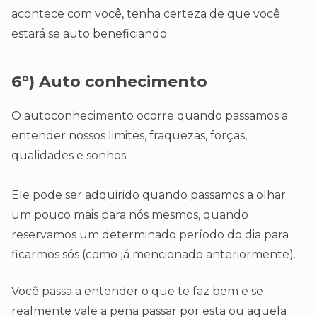
acontece com você, tenha certeza de que você
estará se auto beneficiando.
6°) Auto conhecimento
O autoconhecimento ocorre quando passamos a
entender nossos limites, fraquezas, forças,
qualidades e sonhos.
Ele pode ser adquirido quando passamos a olhar
um pouco mais para nós mesmos, quando
reservamos um determinado período do dia para
ficarmos sós (como já mencionado anteriormente).
Você passa a entender o que te faz bem e se
realmente vale a pena passar por esta ou aquela