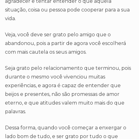
agradecer e tentar entender o que aquela
situação, coisa ou pessoa pode cooperar para a sua
vida.
Veja, você deve ser grato pelo amigo que o
abandonou, pois a partir de agora você escolherá
com mais cautela os seus amigos.
Seja grato pelo relacionamento que terminou, pois
durante o mesmo você vivenciou muitas
experiências, e agora é capaz de entender que
beijos e presentes, não são promessas de amor
eterno, e que atitudes valem muito mais do que
palavras.
Dessa forma, quando você começar a enxergar o
lado bom de tudo, e ser grato por tudo o que