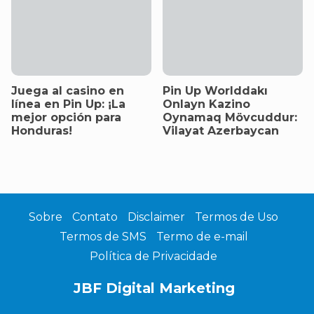
Juega al casino en
Pin Up Worlddakı
línea en Pin Up: ¡La
Onlayn Kazino
mejor opción para
Oynamaq Mövcuddur:
Honduras!
Vilayat Azerbaycan
Sobre
Contato
Disclaimer
Termos de Uso
Termos de SMS
Termo de e-mail
Política de Privacidade
JBF Digital Marketing