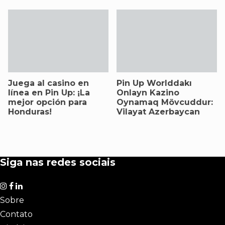
Juega al casino en
Pin Up Worlddakı
línea en Pin Up: ¡La
Onlayn Kazino
mejor opción para
Oynamaq Mövcuddur:
Honduras!
Vilayat Azerbaycan
Siga nas redes sociais
Sobre
Contato