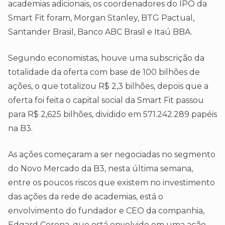
academias adicionais, os coordenadores do IPO da
Smart Fit foram, Morgan Stanley, BTG Pactual,
Santander Brasil, Banco ABC Brasil e Itaú BBA.
Segundo economistas, houve uma subscrição da
totalidade da oferta com base de 100 bilhões de
ações, o que totalizou R$ 2,3 bilhões, depois que a
oferta foi feita o capital social da Smart Fit passou
para R$ 2,625 bilhões, dividido em 571.242.289 papéis
na B3.
As ações começaram a ser negociadas no segmento
do Novo Mercado da B3, nesta última semana,
entre os poucos riscos que existem no investimento
das ações da rede de academias, está o
envolvimento do fundador e CEO da companhia,
Edgard Corona, que está envolvido em uma ação