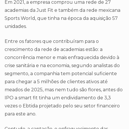
Em 2021, a empresa comprou uma rede de 27
academias da Just Fit e também da rede mexicana
Sports World, que tinha na época da aquisição 57
unidades.
Entre os fatores que contribuíram para o
crescimento da rede de academias estão: a
concorrência menor e mais enfraquecida devido à
crise sanitária e na economia, segundo analistas do
segmento, a companhia tem potencial suficiente
para chegar a 5 milhões de clientes ativos até
meados de 2025, mas nem tudo são flores, antes do
IPO a smart fit tinha um endividamento de 3,3
vezes o Ebtida projetado pelo seu setor financeiro
para este ano.
Contudo, a captação, o enfraquecimento das