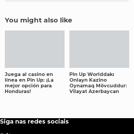
You might also like
Juega al casino en
Pin Up Worlddakı
línea en Pin Up: ¡La
Onlayn Kazino
mejor opción para
Oynamaq Mövcuddur:
Honduras!
Vilayat Azerbaycan
Siga nas redes sociais