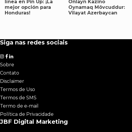
línea en Pin Up: ¡La
Onlayn Kazino
mejor opción para
Oynamaq Mövcuddur:
Honduras!
Vilayat Azerbaycan
Siga nas redes sociais
Sobre
Contato
Disclaimer
Termos de Uso
Termos de SMS
Termo de e-mail
Política de Privacidade
JBF Digital Marketing