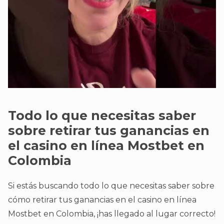
Todo lo que necesitas saber
sobre retirar tus ganancias en
el casino en línea Mostbet en
Colombia
Si estás buscando todo lo que necesitas saber sobre
cómo retirar tus ganancias en el casino en línea
Mostbet en Colombia, ¡has llegado al lugar correcto!