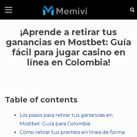
¡Aprende a retirar tus
ganancias en Mostbet: Guía
fácil para jugar casino en
línea en Colombia!
Table of contents
Los pasos para retirar tus ganancias en
Mostbet: Guía para Colombia
Cómo retirar tus premios en línea de forma