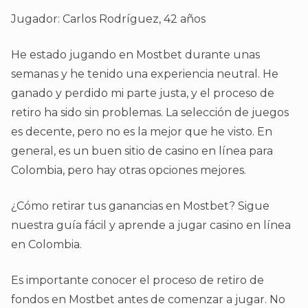
Jugador: Carlos Rodríguez, 42 años
He estado jugando en Mostbet durante unas
semanas y he tenido una experiencia neutral. He
ganado y perdido mi parte justa, y el proceso de
retiro ha sido sin problemas. La selección de juegos
es decente, pero no es la mejor que he visto. En
general, es un buen sitio de casino en línea para
Colombia, pero hay otras opciones mejores.
¿Cómo retirar tus ganancias en Mostbet? Sigue
nuestra guía fácil y aprende a jugar casino en línea
en Colombia.
Es importante conocer el proceso de retiro de
fondos en Mostbet antes de comenzar a jugar. No