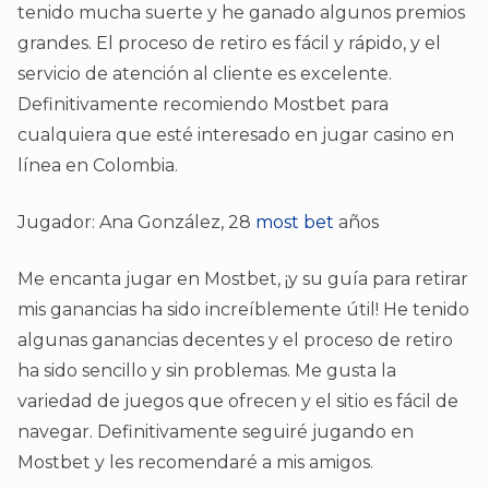
tenido mucha suerte y he ganado algunos premios
grandes. El proceso de retiro es fácil y rápido, y el
servicio de atención al cliente es excelente.
Definitivamente recomiendo Mostbet para
cualquiera que esté interesado en jugar casino en
línea en Colombia.
Jugador: Ana González, 28
most bet
años
Me encanta jugar en Mostbet, ¡y su guía para retirar
mis ganancias ha sido increíblemente útil! He tenido
algunas ganancias decentes y el proceso de retiro
ha sido sencillo y sin problemas. Me gusta la
variedad de juegos que ofrecen y el sitio es fácil de
navegar. Definitivamente seguiré jugando en
Mostbet y les recomendaré a mis amigos.