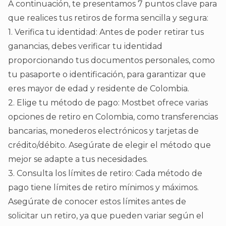
A continuación, te presentamos 7 puntos clave para
que realices tus retiros de forma sencilla y segura:
1. Verifica tu identidad: Antes de poder retirar tus
ganancias, debes verificar tu identidad
proporcionando tus documentos personales, como
tu pasaporte o identificación, para garantizar que
eres mayor de edad y residente de Colombia.
2. Elige tu método de pago: Mostbet ofrece varias
opciones de retiro en Colombia, como transferencias
bancarias, monederos electrónicos y tarjetas de
crédito/débito. Asegúrate de elegir el método que
mejor se adapte a tus necesidades.
3. Consulta los límites de retiro: Cada método de
pago tiene límites de retiro mínimos y máximos.
Asegúrate de conocer estos límites antes de
solicitar un retiro, ya que pueden variar según el