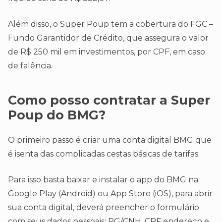
Além disso, o Super Poup tem a cobertura do FGC –
Fundo Garantidor de Crédito, que assegura o valor
de R$ 250 mil em investimentos, por CPF, em caso
de falência.
Como posso contratar a Super
Poup do BMG?
O primeiro passo é criar uma conta digital BMG que
é isenta das complicadas cestas básicas de tarifas.
Para isso basta baixar e instalar o app do BMG na
Google Play (Android) ou App Store (iOS), para abrir
sua conta digital, deverá preencher o formulário
com seus dados pessoais; RG/CNH, CPF endereço e