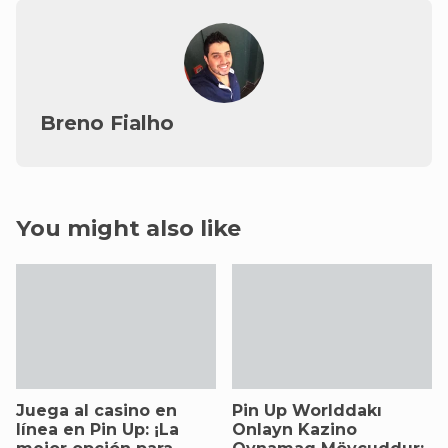
Breno Fialho
You might also like
Juega al casino en
Pin Up Worlddakı
línea en Pin Up: ¡La
Onlayn Kazino