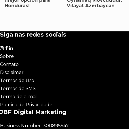
mejor opción para
Oynamaq Mövcuddur:
Honduras!
Vilayat Azerbaycan
Siga nas redes sociais
Sobre
Contato
Disclaimer
Termos de Uso
Termos de SMS
Termo de e-mail
Política de Privacidade
JBF Digital Marketing
Business Number: 300895547