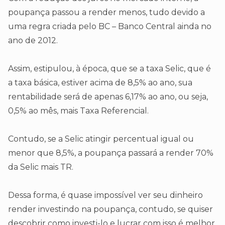
poupança passou a render menos, tudo devido a
uma regra criada pelo BC – Banco Central ainda no
ano de 2012.
Assim, estipulou, à época, que se a taxa Selic, que é
a taxa básica, estiver acima de 8,5% ao ano, sua
rentabilidade será de apenas 6,17% ao ano, ou seja,
0,5% ao mês, mais Taxa Referencial.
Contudo, se a Selic atingir percentual igual ou
menor que 8,5%, a poupança passará a render 70%
da Selic mais TR.
Dessa forma, é quase impossível ver seu dinheiro
render investindo na poupança, contudo, se quiser
descobrir como investi-lo e lucrar com isso é melhor