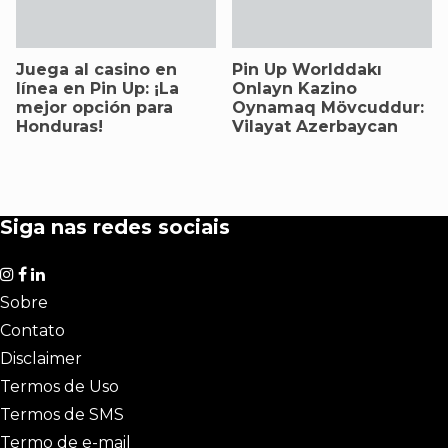
Juega al casino en
Pin Up Worlddakı
línea en Pin Up: ¡La
Onlayn Kazino
mejor opción para
Oynamaq Mövcuddur:
Honduras!
Vilayat Azerbaycan
Siga nas redes sociais
Sobre
Contato
Disclaimer
Termos de Uso
Termos de SMS
Termo de e-mail