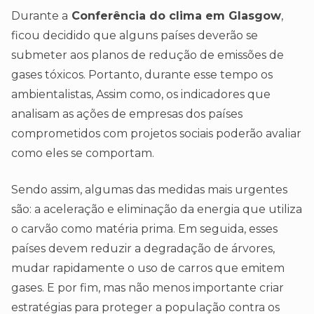
Durante a
Conferência do clima em Glasgow
,
ficou decidido que alguns países deverão se
submeter aos planos de redução de emissões de
gases tóxicos. Portanto, durante esse tempo os
ambientalistas, Assim como, os indicadores que
analisam as ações de empresas dos países
comprometidos com projetos sociais poderão avaliar
como eles se comportam.
Sendo assim, algumas das medidas mais urgentes
são: a aceleração e eliminação da energia que utiliza
o carvão como matéria prima. Em seguida, esses
países devem reduzir a degradação de árvores,
mudar rapidamente o uso de carros que emitem
gases. E por fim, mas não menos importante criar
estratégias para proteger a população contra os