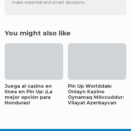
make essential and smart decisions.
You might also like
Juega al casino en
Pin Up Worlddakı
línea en Pin Up: ¡La
Onlayn Kazino
mejor opción para
Oynamaq Mövcuddur:
Honduras!
Vilayat Azerbaycan