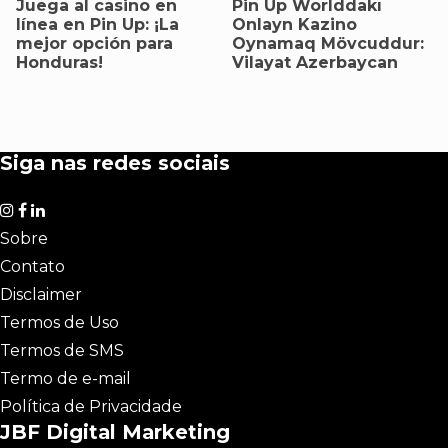
Juega al casino en
Pin Up Worlddakı
línea en Pin Up: ¡La
Onlayn Kazino
mejor opción para
Oynamaq Mövcuddur:
Honduras!
Vilayat Azerbaycan
Siga nas redes sociais
Sobre
Contato
Disclaimer
Termos de Uso
Termos de SMS
Termo de e-mail
Política de Privacidade
JBF Digital Marketing