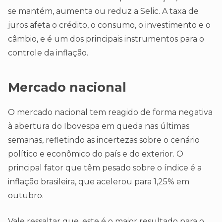
se mantém, aumenta ou reduz a Selic. A taxa de
juros afeta o crédito, o consumo, o investimento e o
câmbio, e é um dos principais instrumentos para o
controle da inflação.
Mercado nacional
O mercado nacional tem reagido de forma negativa
à abertura do Ibovespa em queda nas últimas
semanas, refletindo as incertezas sobre o cenário
político e econômico do país e do exterior. O
principal fator que têm pesado sobre o índice é a
inflação brasileira, que acelerou para 1,25% em
outubro.
Vale ressaltar que, este é o maior resultado para o