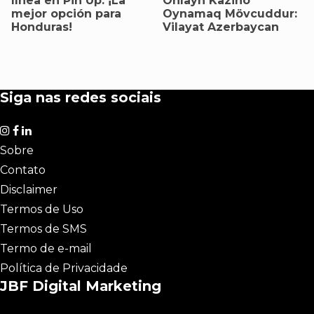
línea en Pin Up: ¡La
Onlayn Kazino
mejor opción para
Oynamaq Mövcuddur:
Honduras!
Vilayat Azerbaycan
Siga nas redes sociais
Sobre
Contato
Disclaimer
Termos de Uso
Termos de SMS
Termo de e-mail
Política de Privacidade
JBF Digital Marketing