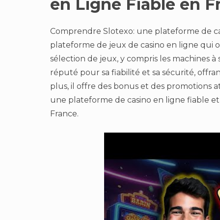
en Ligne Fiable en F
Comprendre Slotexo: une plateforme de cas
plateforme de jeux de casino en ligne qui 
sélection de jeux, y compris les machines à s
réputé pour sa fiabilité et sa sécurité, off
plus, il offre des bonus et des promotions a
une plateforme de casino en ligne fiable 
France.