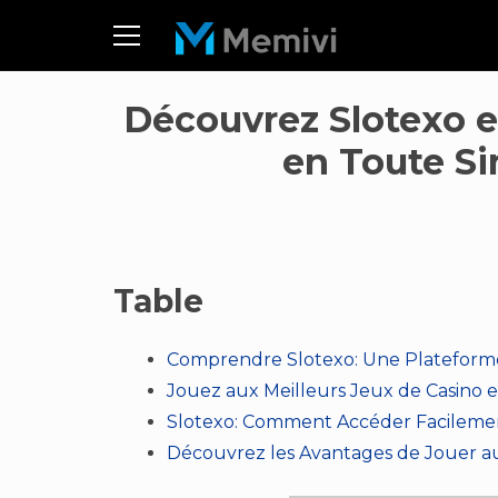
Découvrez Slotexo e
en Toute Si
Table
Comprendre Slotexo: Une Plateforme 
Jouez aux Meilleurs Jeux de Casino e
Slotexo: Comment Accéder Facilemen
Découvrez les Avantages de Jouer au