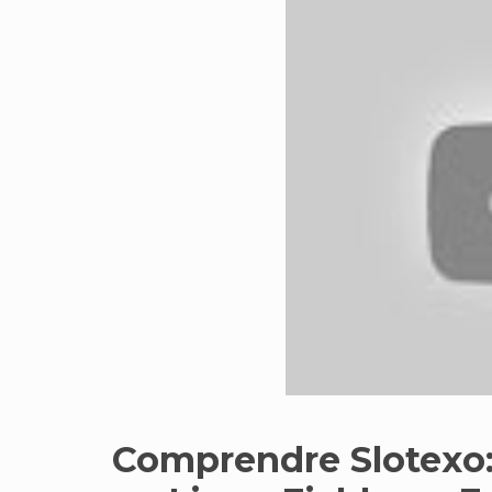
Comprendre Slotexo: