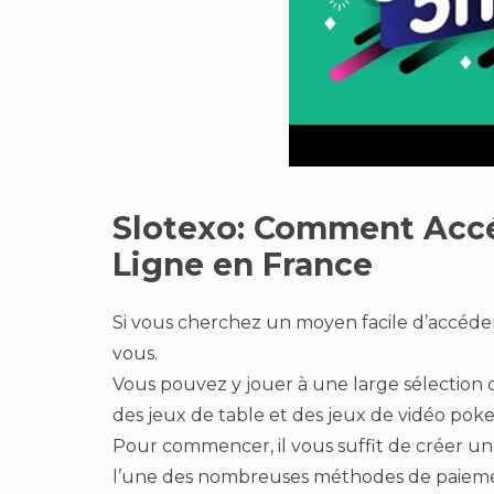
Slotexo: Comment Accé
Ligne en France
Si vous cherchez un moyen facile d’accéder 
vous.
Vous pouvez y jouer à une large sélection d
des jeux de table et des jeux de vidéo poke
Pour commencer, il vous suffit de créer un
l’une des nombreuses méthodes de paiemen