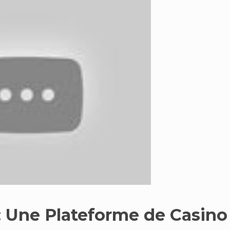
 Une Plateforme de Casino