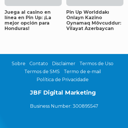
Juega al casino en
Pin Up Worlddakı
línea en Pin Up: ¡La
Onlayn Kazino
mejor opción para
Oynamaq Mövcuddur:
Honduras!
Vilayat Azerbaycan
Sobre
Contato
Disclaimer
Termos de Uso
Termos de SMS
Termo de e-mail
Política de Privacidade
JBF Digital Marketing
Business Number: 300895547