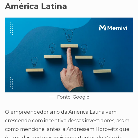
América Latina
Fonte: Google
O empreendedorismo da América Latina vem
crescendo com incentivo desses investidores, assim
como mencionei antes, a Andressem Horowitz que
é uma das gestoras mais importantes do Vale do