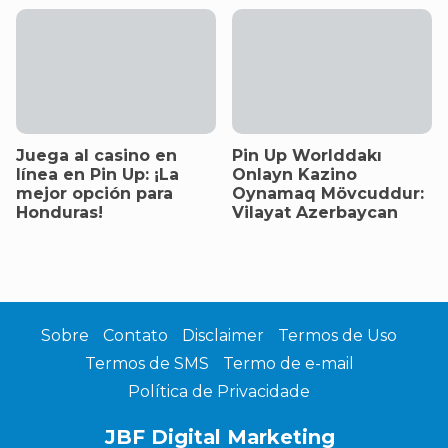
Juega al casino en
Pin Up Worlddakı
línea en Pin Up: ¡La
Onlayn Kazino
mejor opción para
Oynamaq Mövcuddur:
Honduras!
Vilayat Azerbaycan
Sobre
Contato
Disclaimer
Termos de Uso
Termos de SMS
Termo de e-mail
Política de Privacidade
JBF Digital Marketing