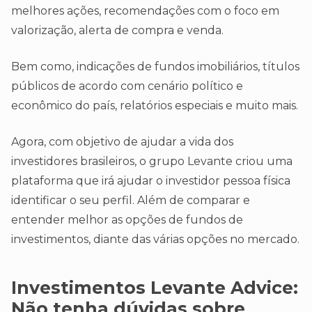
melhores ações, recomendações com o foco em
valorização, alerta de compra e venda.
Bem como, indicações de fundos imobiliários, títulos
públicos de acordo com cenário político e
econômico do país, relatórios especiais e muito mais.
Agora, com objetivo de ajudar a vida dos
investidores brasileiros, o grupo Levante criou uma
plataforma que irá ajudar o investidor pessoa física
identificar o seu perfil. Além de comparar e
entender melhor as opções de fundos de
investimentos, diante das várias opções no mercado.
Investimentos Levante Advice:
Não tenha dúvidas sobre