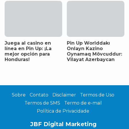
Juega al casino en
Pin Up Worlddakı
línea en Pin Up: ¡La
Onlayn Kazino
mejor opción para
Oynamaq Mövcuddur:
Honduras!
Vilayat Azerbaycan
Sobre
Contato
Disclaimer
Termos de Uso
Termos de SMS
Termo de e-mail
Política de Privacidade
JBF Digital Marketing