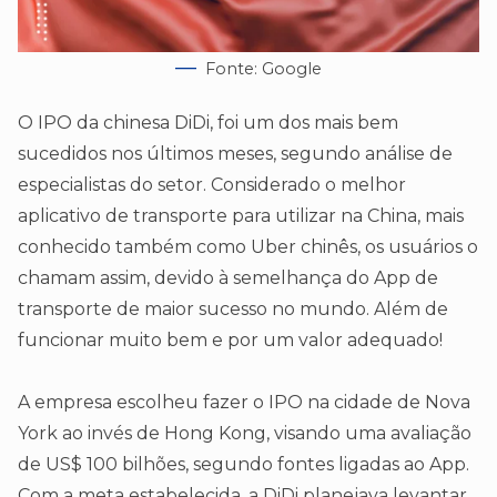
Fonte: Google
O IPO da chinesa DiDi, foi um dos mais bem
sucedidos nos últimos meses, segundo análise de
especialistas do setor. Considerado o melhor
aplicativo de transporte para utilizar na China, mais
conhecido também como Uber chinês, os usuários o
chamam assim, devido à semelhança do App de
transporte de maior sucesso no mundo. Além de
funcionar muito bem e por um valor adequado!
A empresa escolheu fazer o IPO na cidade de Nova
York ao invés de Hong Kong, visando uma avaliação
de US$ 100 bilhões, segundo fontes ligadas ao App.
Com a meta estabelecida, a DiDi planejava levantar