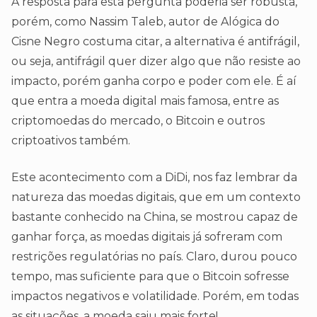
A resposta para esta pergunta poderia ser robusta,
porém, como Nassim Taleb, autor de Alógica do
Cisne Negro costuma citar, a alternativa é antifrágil,
ou seja, antifrágil quer dizer algo que não resiste ao
impacto, porém ganha corpo e poder com ele. É aí
que entra a moeda digital mais famosa, entre as
criptomoedas do mercado, o Bitcoin e outros
criptoativos também.
Este acontecimento com a DiDi, nos faz lembrar da
natureza das moedas digitais, que em um contexto
bastante conhecido na China, se mostrou capaz de
ganhar força, as moedas digitais já sofreram com
restrições regulatórias no país. Claro, durou pouco
tempo, mas suficiente para que o Bitcoin sofresse
impactos negativos e volatilidade. Porém, em todas
as situações, a moeda saiu mais forte!