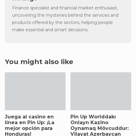
Finance specialist and financial market enthusiast,
uncovering the mysteries behind the services and
products offered by the sectors, helping people
make essential and smart decisions.
You might also like
Juega al casino en
Pin Up Worlddakı
línea en Pin Up: ¡La
Onlayn Kazino
mejor opción para
Oynamaq Mövcuddur:
Honduras!
Vilayat Azerbaycan