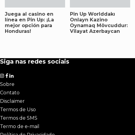
Juega al casino en
Pin Up Worlddakı
línea en Pin Up: ¡La
Onlayn Kazino
mejor opción para
Oynamaq Mövcuddur:
Honduras!
Vilayat Azerbaycan
Siga nas redes sociais
Sobre
Contato
Disclaimer
Termos de Uso
Termos de SMS
Termo de e-mail
Política de Privacidade