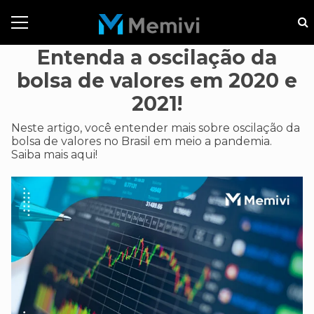
Entenda a oscilação da
bolsa de valores em 2020 e
2021!
Neste artigo, você entender mais sobre oscilação da
bolsa de valores no Brasil em meio a pandemia.
Saiba mais aqui!