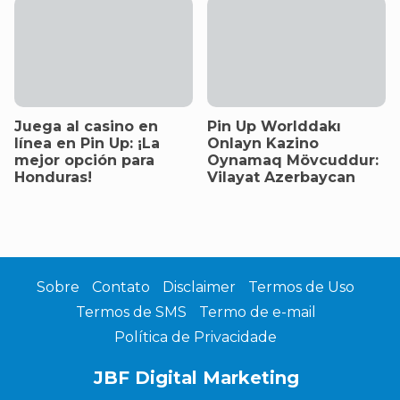
Juega al casino en
Pin Up Worlddakı
línea en Pin Up: ¡La
Onlayn Kazino
mejor opción para
Oynamaq Mövcuddur:
Honduras!
Vilayat Azerbaycan
Sobre
Contato
Disclaimer
Termos de Uso
Termos de SMS
Termo de e-mail
Política de Privacidade
JBF Digital Marketing