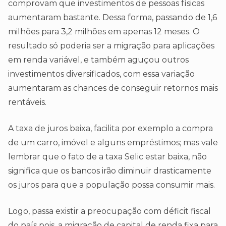
comprovam que investimentos de pessoas físicas
aumentaram bastante. Dessa forma, passando de 1,6
milhões para 3,2 milhões em apenas 12 meses. O
resultado só poderia ser a migração para aplicações
em renda variável, e também aguçou outros
investimentos diversificados, com essa variação
aumentaram as chances de conseguir retornos mais
rentáveis.
A taxa de juros baixa, facilita por exemplo a compra
de um carro, imóvel e alguns empréstimos; mas vale
lembrar que o fato de a taxa Selic estar baixa, não
significa que os bancos irão diminuir drasticamente
os juros para que a população possa consumir mais.
Logo, passa existir a preocupação com déficit fiscal
do país pois, a migração de capital de renda fixa para