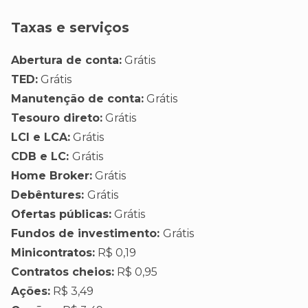
Taxas e serviços
Abertura de conta:
Grátis
TED:
Grátis
Manutenção de conta:
Grátis
Tesouro direto:
Grátis
LCI e LCA:
Grátis
CDB e LC:
Grátis
Home Broker:
Grátis
Debêntures:
Grátis
Ofertas públicas:
Grátis
Fundos de investimento:
Grátis
Minicontratos:
R$ 0,19
Contratos cheios:
R$ 0,95
Ações:
R$ 3,49