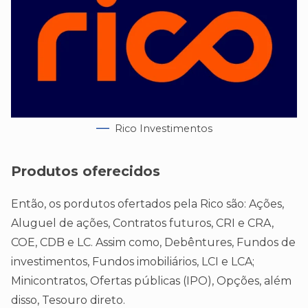
Rico Investimentos
Produtos oferecidos
Então, os pordutos ofertados pela Rico são: Ações,
Aluguel de ações, Contratos futuros, CRI e CRA,
COE, CDB e LC. Assim como, Debêntures, Fundos de
investimentos, Fundos imobiliários, LCI e LCA;
Minicontratos, Ofertas públicas (IPO), Opções, além
disso, Tesouro direto.