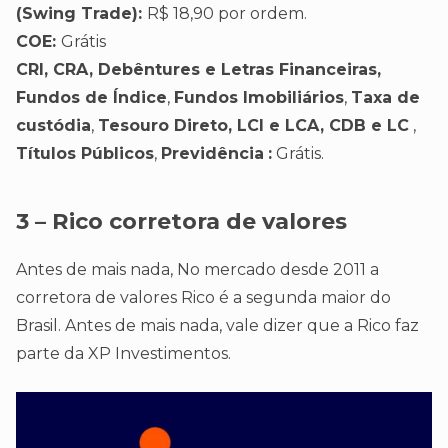
(Swing Trade):
R$ 18,90 por ordem.
COE:
Grátis
CRI, CRA, Debêntures e Letras Financeiras,
Fundos de Índice
,
Fundos Imobiliários
,
Taxa de
custódia
,
Tesouro Direto, LCI e LCA, CDB e LC
,
Títulos Públicos
,
Previdência
:
Grátis.
3 – Rico corretora de valores
Antes de mais nada, No mercado desde 2011 a
corretora de valores Rico é a segunda maior do
Brasil. Antes de mais nada, vale dizer que a Rico faz
parte da XP Investimentos.