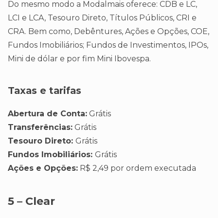
Do mesmo modo a Modalmais oferece: CDB e LC,
LCI e LCA, Tesouro Direto, Títulos Públicos, CRI e
CRA. Bem como, Debêntures, Ações e Opções, COE,
Fundos Imobiliários; Fundos de Investimentos, IPOs,
Mini de dólar e por fim Mini Ibovespa.
Taxas e tarifas
Abertura de Conta:
Grátis
Transferências:
Grátis
Tesouro Direto:
Grátis
Fundos Imobiliários:
Grátis
Ações e Opções:
R$ 2,49 por ordem executada
5 – Clear