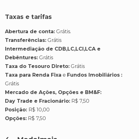
Taxas e tarifas
Abertura de conta:
Grátis.
Transferências:
Grátis
Intermediação de CDB,LC,LCI,LCA e
Debêntures:
Grátis
Taxa do Tesouro Direto:
Grátis
Taxa para Renda Fixa
e
Fundos Imobiliários
:
Grátis
Mercado de Ações, Opções e BM&F:
Day Trade e
Fracionário:
R$ 7,50
Posição:
R$ 10,00
Opções:
R$ 7,50