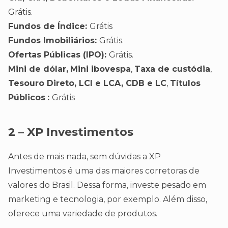
Grátis.
Fundos de Índice:
Grátis
Fundos Imobiliários:
Grátis.
Ofertas Públicas (IPO):
Grátis.
Mini de dólar,
Mini ibovespa
,
Taxa de custódia
,
Tesouro Direto, LCI e LCA, CDB e LC
,
Títulos
Públicos
:
Grátis
2 – XP Investimentos
Antes de mais nada, sem dúvidas a XP
Investimentos é uma das maiores corretoras de
valores do Brasil. Dessa forma, investe pesado em
marketing e tecnologia, por exemplo. Além disso,
oferece uma variedade de produtos.