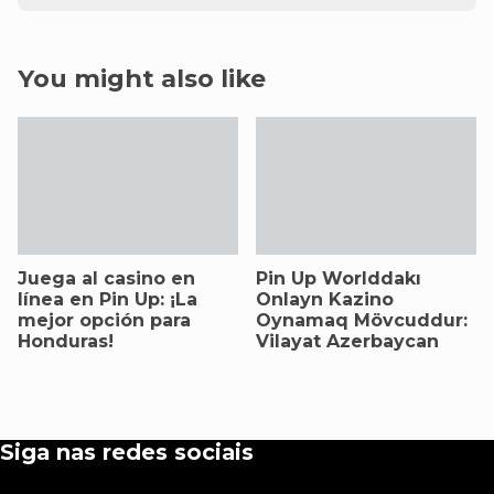
You might also like
Juega al casino en
Pin Up Worlddakı
línea en Pin Up: ¡La
Onlayn Kazino
mejor opción para
Oynamaq Mövcuddur:
Honduras!
Vilayat Azerbaycan
Siga nas redes sociais