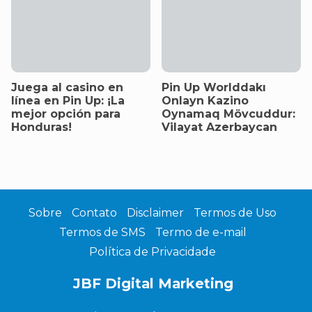
Juega al casino en
Pin Up Worlddakı
línea en Pin Up: ¡La
Onlayn Kazino
mejor opción para
Oynamaq Mövcuddur:
Honduras!
Vilayat Azerbaycan
Sobre
Contato
Disclaimer
Termos de Uso
Termos de SMS
Termo de e-mail
Política de Privacidade
JBF Digital Marketing