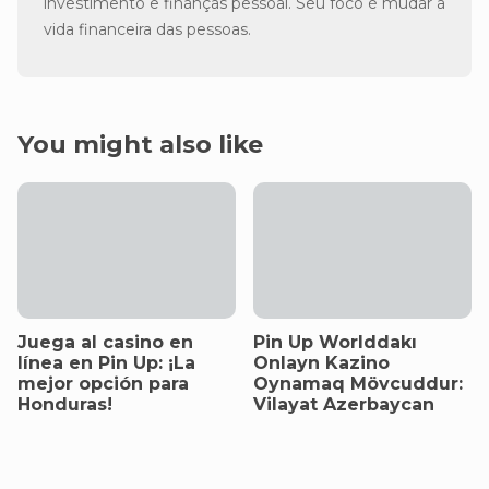
investimento e finanças pessoal. Seu foco é mudar a
vida financeira das pessoas.
You might also like
Juega al casino en
Pin Up Worlddakı
línea en Pin Up: ¡La
Onlayn Kazino
mejor opción para
Oynamaq Mövcuddur:
Honduras!
Vilayat Azerbaycan