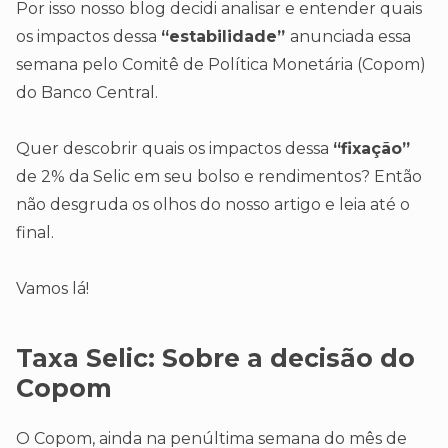
Por isso nosso blog decidi analisar e entender quais
os impactos dessa
“estabilidade”
anunciada essa
semana pelo Comitê de Política Monetária (Copom)
do Banco Central.
Quer descobrir quais os impactos dessa
“fixação”
de 2% da Selic em seu bolso e rendimentos? Então
não desgruda os olhos do nosso artigo e leia até o
final.
Vamos lá!
Taxa Selic:
Sobre a decisão do
Copom
O Copom, ainda na penúltima semana do mês de