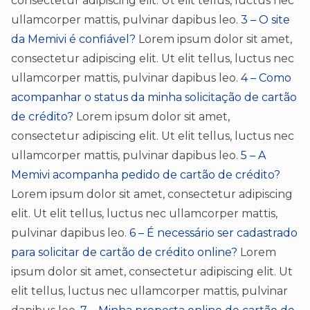
consectetur adipiscing elit. Ut elit tellus, luctus nec
ullamcorper mattis, pulvinar dapibus leo.
3 – O site
da Memivi é confiável?
Lorem ipsum dolor sit amet,
consectetur adipiscing elit. Ut elit tellus, luctus nec
ullamcorper mattis, pulvinar dapibus leo.
4 – Como
acompanhar o status da minha solicitação de cartão
de crédito?
Lorem ipsum dolor sit amet,
consectetur adipiscing elit. Ut elit tellus, luctus nec
ullamcorper mattis, pulvinar dapibus leo.
5 – A
Memivi acompanha pedido de cartão de crédito?
Lorem ipsum dolor sit amet, consectetur adipiscing
elit. Ut elit tellus, luctus nec ullamcorper mattis,
pulvinar dapibus leo.
6 – É necessário ser cadastrado
para solicitar de cartão de crédito online?
Lorem
ipsum dolor sit amet, consectetur adipiscing elit. Ut
elit tellus, luctus nec ullamcorper mattis, pulvinar