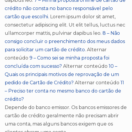
dapibus leo.
7 – Minha proposta online de cartão de
crédito não consta no banco responsável pelo
cartão que escolhi.
Lorem ipsum dolor sit amet,
consectetur adipiscing elit. Ut elit tellus, luctus nec
ullamcorper mattis, pulvinar dapibus leo.
8 – Não
consigo concluir o preenchimento dos meus dados
para solicitar um cartão de crédito.
Alternar
conteúdo
9 – Como sei se minha proposta foi
concluída com sucesso?
Alternar conteúdo
10 –
Quais os principais motivos de reprovação de um
pedido de Cartão de Crédito?
Alternar conteúdo
11
– Preciso ter conta no mesmo banco do cartão de
crédito?
Depende do banco emissor. Os bancos emissores de
cartão de crédito geralmente não precisam abrir
uma conta, mas alguns bancos exigem que os