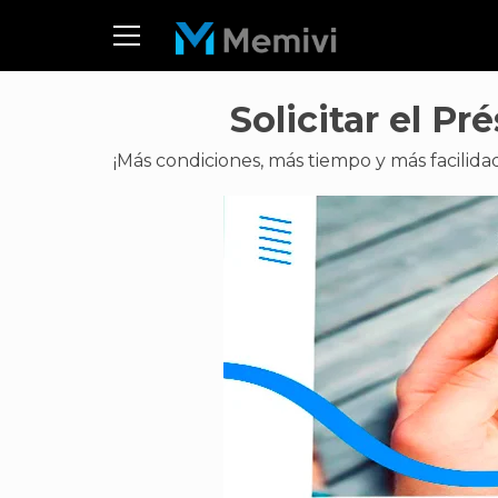
Solicitar el P
¡Más condiciones, más tiempo y más facilidad