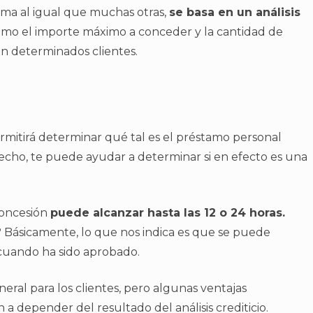
ma al igual que muchas otras,
se basa en un análisis
omo el importe máximo a conceder y la cantidad de
n determinados clientes.
rmitirá determinar qué tal es el préstamo personal
echo, te puede ayudar a determinar si en efecto es una
concesión
puede alcanzar hasta las 12 o 24 horas.
 Básicamente, lo que nos indica es que se puede
 cuando ha sido aprobado.
ral para los clientes, pero algunas ventajas
 a depender del resultado del análisis crediticio.