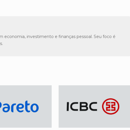
m economia, investimento e finanças pessoal. Seu foco é
s.