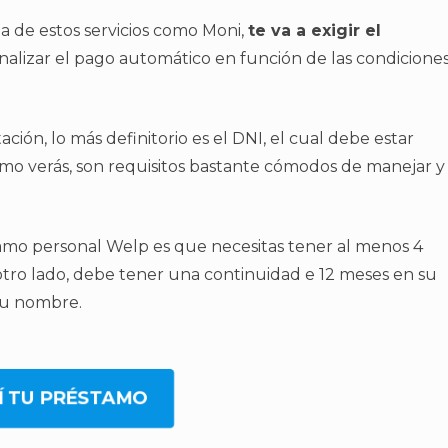
a de estos servicios como Moni,
te va a exigir el
nalizar el pago automático en función de las condicione
ón, lo más definitorio es el DNI, el cual debe estar
omo verás, son requisitos bastante cómodos de manejar y
tamo personal Welp es que necesitas tener al menos 4
otro lado, debe tener una continuidad e 12 meses en su
 su nombre.
Í TU PRÉSTAMO