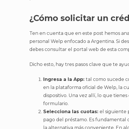
¿Cómo solicitar un cré
Ten en cuenta que en este post hemos ana
personal Welp enfocado a Argentina. Si de
debes consultar el portal web de esta com
Dicho esto, hay tres pasos clave que te ayu
Ingresa a la App:
tal como sucede con
en la plataforma oficial de Welp, la c
dispositivo. Una vez allí, lo que tiene
formulario.
Selecciona las cuotas:
el siguiente 
pago del préstamo. Es fundamental q
la alternativa más conveniente. En al