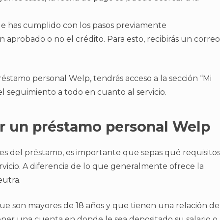
e has cumplido con los pasos previamente
 aprobado o no el crédito. Para esto, recibirás un correo
éstamo personal Welp, tendrás acceso a la sección “Mi
el seguimiento a todo en cuanto al servicio.
tar un préstamo personal Welp
es del préstamo, es importante que sepas qué requisito
rvicio. A diferencia de lo que generalmente ofrece la
eutra.
 que son mayores de 18 años y que tienen una relación de
ener una cuenta en donde le sea depositado su salario o