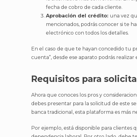
fecha de cobro de cada cliente.
Aprobación del crédito:
una vez qu
mencionados, podrás conocer si te han
electrónico con todos los detalles.
En el caso de que te hayan concedido tu pr
cuenta”, desde ese aparato podrás realizar 
Requisitos para solici
Ahora que conoces los pros y consideracion
debes presentar para la solicitud de este se
banca tradicional, esta plataforma es más n
Por ejemplo, está disponible para clientes
dependencia laboral. Por otro lado, debe t