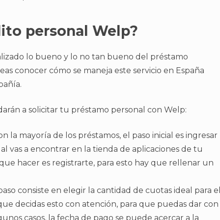
dito personal Welp?
lizado lo bueno y lo no tan bueno del préstamo
seas conocer cómo se maneja este servicio en España
pañía.
darán a solicitar tu préstamo personal con Welp:
 la mayoría de los préstamos, el paso inicial es ingresar
ual vas a encontrar en la tienda de aplicaciones de tu
s que hacer es registrarte, para esto hay que rellenar un
paso consiste en elegir la cantidad de cuotas ideal para e
ue decidas esto con atención, para que puedas dar con
gunos casos, la fecha de pago se puede acercar a la