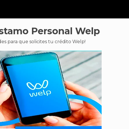
réstamo Personal Welp
es para que solicites tu crédito Welp!