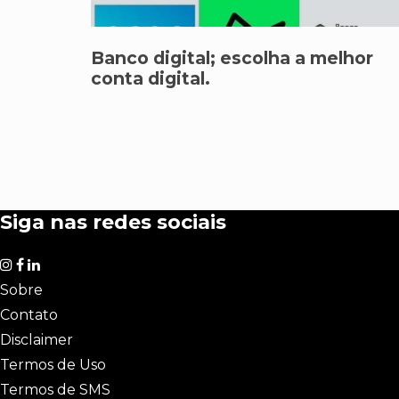
Banco digital; escolha a melhor
conta digital.
Siga nas redes sociais
Sobre
Contato
Disclaimer
Termos de Uso
Termos de SMS