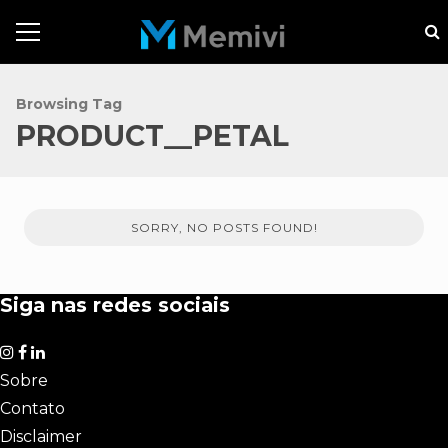
Browsing Tag
PRODUCT__PETAL
SORRY, NO POSTS FOUND!
Siga nas redes sociais
Sobre
Contato
Disclaimer