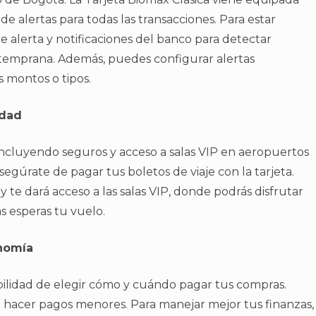
e alertas para todas las transacciones. Para estar
 alerta y notificaciones del banco para detectar
temprana. Además, puedes configurar alertas
s montos o tipos.
idad
s, incluyendo seguros y acceso a salas VIP en aeropuertos
asegúrate de pagar tus boletos de viaje con la tarjeta.
 te dará acceso a las salas VIP, donde podrás disfrutar
s esperas tu vuelo.
onomía
xibilidad de elegir cómo y cuándo pagar tus compras.
o hacer pagos menores. Para manejar mejor tus finanzas,