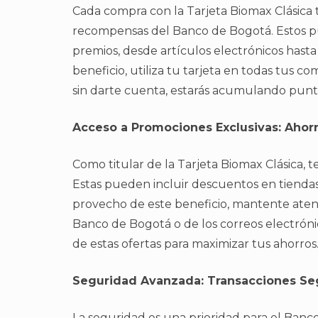
Cada compra con la Tarjeta Biomax Clásica
recompensas del Banco de Bogotá. Estos p
premios, desde artículos electrónicos hasta
beneficio, utiliza tu tarjeta en todas tus co
sin darte cuenta, estarás acumulando punt
Acceso a Promociones Exclusivas: Ahor
Como titular de la Tarjeta Biomax Clásica, 
Estas pueden incluir descuentos en tiendas, 
provecho de este beneficio, mantente atent
Banco de Bogotá o de los correos electróni
de estas ofertas para maximizar tus ahorros
Seguridad Avanzada: Transacciones Se
La seguridad es una prioridad para el Banc