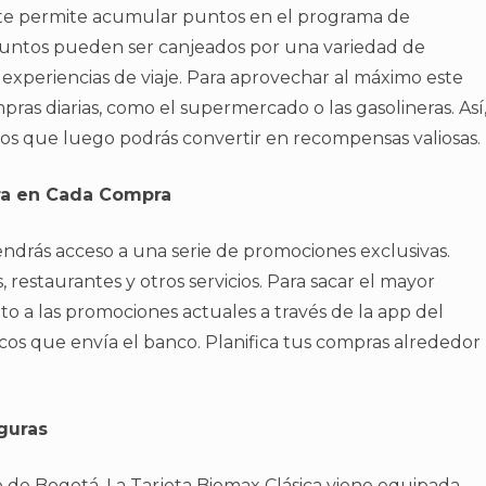
 te permite acumular puntos en el programa de
untos pueden ser canjeados por una variedad de
 experiencias de viaje. Para aprovechar al máximo este
mpras diarias, como el supermercado o las gasolineras. Así
os que luego podrás convertir en recompensas valiosas.
ra en Cada Compra
tendrás acceso a una serie de promociones exclusivas.
restaurantes y otros servicios. Para sacar el mayor
o a las promociones actuales a través de la app del
cos que envía el banco. Planifica tus compras alrededor
.
guras
o de Bogotá. La Tarjeta Biomax Clásica viene equipada