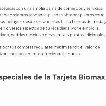
atégicas con una amplia gama de comercios y servicios.
establecimientos asociados, puedes obtener puntos extra
ianzas incluyen desde restaurantes hasta tiendas de moda 
en diversos aspectos de tu vida diaria. Por ejemplo, al
iado, podrías recibir un descuento o puntos adicionales.
os por tus compras regulares, maximizando el valor de
alizan constantemente, ofreciéndote nuevas
speciales de la Tarjeta Biomax