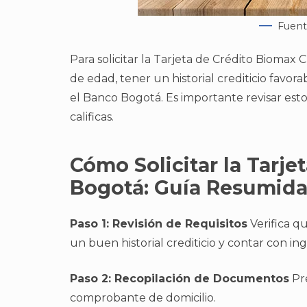
Fuent
Para solicitar la Tarjeta de Crédito Biomax C
de edad, tener un historial crediticio favor
el Banco Bogotá. Es importante revisar esto
calificas.
Cómo Solicitar la Tarje
Bogotá: Guía Resumid
Paso 1: Revisión de Requisitos
Verifica q
un buen historial crediticio y contar con ing
Paso 2: Recopilación de Documentos
Pre
comprobante de domicilio.