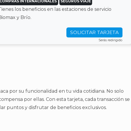
COMPRAS INTERNACIONALES
SEGUROS VIAJE
Tienes los beneficios en las estaciones de servicio
Biomax y Brío.
SOLICITAR TARJETA
Serás redirigido
aca por su funcionalidad en tu vida cotidiana. No solo
compensa por ellas. Con esta tarjeta, cada transacción se
 puntos y disfrutar de beneficios exclusivos.