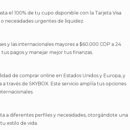
asta el 100% de tu cupo disponible con la Tarjeta Visa
s o necesidades urgentes de liquidez.
ses y las internacionales mayores a $60.000 COP a 24
ar tus pagos y manejar mejor tus finanzas.
facilidad de comprar online en Estados Unidos y Europa, y
a a través de SKYBOX. Este servicio amplía tus opciones
nternacionales.
a a diferentes perfiles y necesidades, otorgándote una
u estilo de vida.