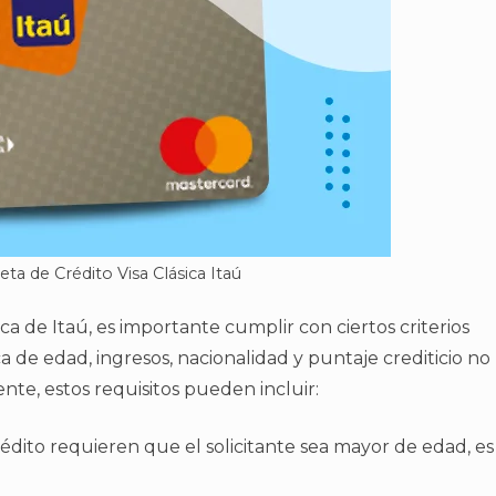
eta de Crédito Visa Clásica Itaú
ica de Itaú, es importante cumplir con ciertos criterios
a de edad, ingresos, nacionalidad y puntaje crediticio no
ente, estos requisitos pueden incluir:
rédito requieren que el solicitante sea mayor de edad, es