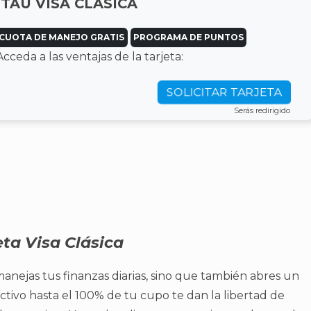
ITAÚ VISA CLÁSICA
CUOTA DE MANEJO GRATIS
PROGRAMA DE PUNTOS
Acceda a las ventajas de la tarjeta:
SOLICITAR TARJETA
Serás redirigido
ta Visa Clásica
 manejas tus finanzas diarias, sino que también abres un
tivo hasta el 100% de tu cupo te dan la libertad de