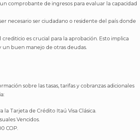
r un comprobante de ingresos para evaluar la capacidad
ser necesario ser ciudadano o residente del país donde
crediticio es crucial para la aprobación. Esto implica
 y un buen manejo de otras deudas.
rmación sobre las tasas, tarifas y cobranzas adicionales
a:
 la Tarjeta de Crédito Itaú Visa Clásica.
uales Vencidos.
00 COP.