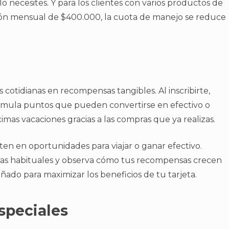
o necesites. Y para los clientes con varios productos de
ión mensual de $400.000, la cuota de manejo se reduce
cotidianas en recompensas tangibles. Al inscribirte,
cumula puntos que pueden convertirse en efectivo o
ximas vacaciones gracias a las compras que ya realizas.
rten en oportunidades para viajar o ganar efectivo.
ras habituales y observa cómo tus recompensas crecen
señado para maximizar los beneficios de tu tarjeta.
speciales