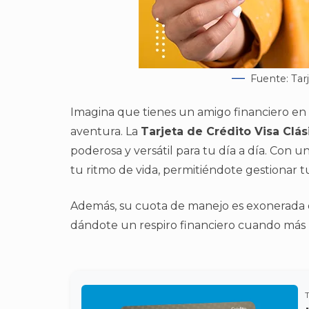
Fuente: Tarj
Imagina que tienes un amigo financiero en t
aventura. La
Tarjeta de Crédito Visa Clás
poderosa y versátil para tu día a día. Con 
tu ritmo de vida, permitiéndote gestionar tu
Además, su cuota de manejo es exonerada d
dándote un respiro financiero cuando más l