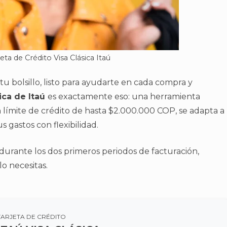
eta de Crédito Visa Clásica Itaú
u bolsillo, listo para ayudarte en cada compra y
ica de Itaú
es exactamente eso: una herramienta
un límite de crédito de hasta $2.000.000 COP, se adapta a
s gastos con flexibilidad.
urante los dos primeros periodos de facturación,
o necesitas​
​.
TARJETA DE CRÉDITO