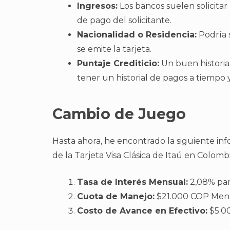
Ingresos:
Los bancos suelen solicita
de pago del solicitante.
Nacionalidad o Residencia:
Podría 
se emite la tarjeta.
Puntaje Crediticio:
Un buen historial 
tener un historial de pagos a tiempo
Cambio de Juego
Hasta ahora, he encontrado la siguiente info
de la Tarjeta Visa Clásica de Itaú en Colombi
Tasa de Interés Mensual:
2,08% para
Cuota de Manejo:
$21.000 COP Mens
Costo de Avance en Efectivo:
$5.0