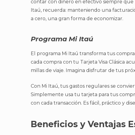
contar con dinero en efectivo siempre que l
Itaú, recuerda: manteniendo una facturac
a cero, una gran forma de economizar.
Programa
Mi Itaú
El programa Mi Itaú transforma tus compras 
cada compra con tu Tarjeta Visa Clásica a
millas de viaje. Imagina disfrutar de tus pró
Con Mi Itaú, tus gastos regulares se convie
Simplemente usa tu tarjeta para tus comp
con cada transacción. Es fácil, práctico y di
Beneficios y Ventajas E