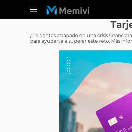
Tarj
¿Te sientes atrapado en una crisis financier
para ayudarte a superar este reto. Más info