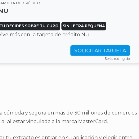
TARJETA DE CRÉDITO
NU
TÚ DECIDES SOBRE TU CUPO
SIN LETRA PEQUEÑA
Vive más con la tarjeta de crédito Nu.
SOLICITAR TARJETA
Serás redirigido
a cómoda y segura en más de 30 millones de comercios
ial al estar vinculada a la marca MasterCard.
r tu extracto es entrar en su aplicación y elegir entre