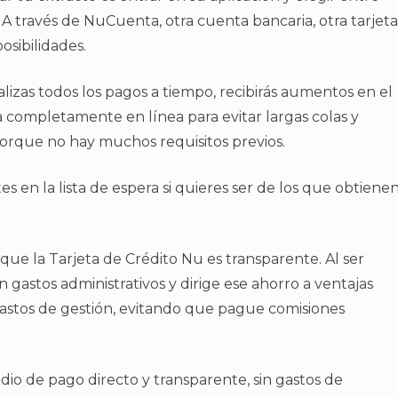
A través de NuCuenta, otra cuenta bancaria, otra tarjeta
osibilidades.
ealizas todos los pagos a tiempo, recibirás aumentos en el
la completamente en línea para evitar largas colas y
porque no hay muchos requisitos previos.
s en la lista de espera si quieres ser de los que obtiene
 que la Tarjeta de Crédito Nu es transparente. Al ser
 gastos administrativos y dirige ese ahorro a ventajas
 gastos de gestión, evitando que pague comisiones
io de pago directo y transparente, sin gastos de