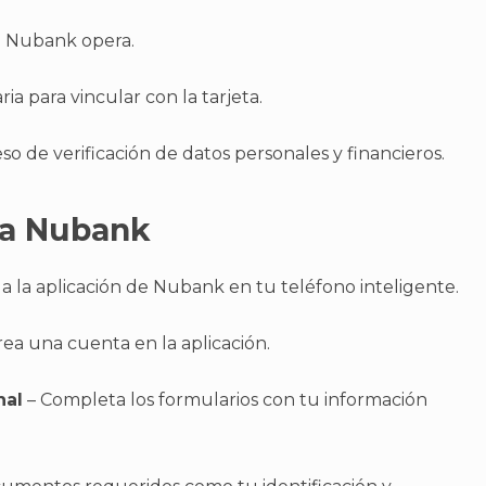
e Nubank opera.
a para vincular con la tarjeta.
o de verificación de datos personales y financieros.
eta Nubank
a la aplicación de Nubank en tu teléfono inteligente.
rea una cuenta en la aplicación.
nal
– Completa los formularios con tu información