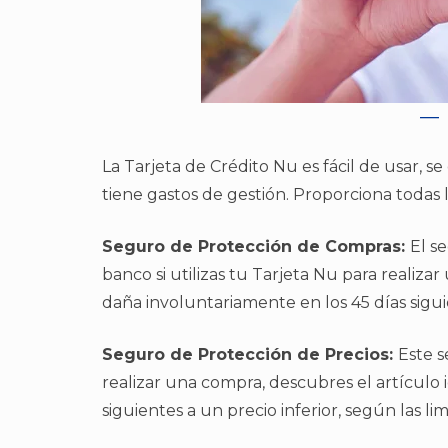
La Tarjeta de Crédito Nu es fácil de usar, 
tiene gastos de gestión. Proporciona todas l
Seguro de Protección de Compras:
El s
banco si utilizas tu Tarjeta Nu para realiza
daña involuntariamente en los 45 días sigui
Seguro de Protección de Precios:
Este s
realizar una compra, descubres el artículo 
siguientes a un precio inferior, según las l