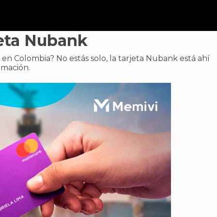
eta Nubank
a en Colombia? No estás solo, la tarjeta Nubank está ahí
rmación.