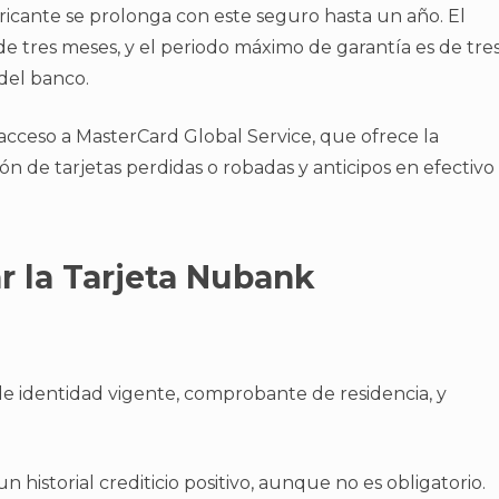
ricante se prolonga con este seguro hasta un año. El
e tres meses, y el periodo máximo de garantía es de tre
 del banco.
acceso a MasterCard Global Service, que ofrece la
ión de tarjetas perdidas o robadas y anticipos en efectivo
ar la Tarjeta Nubank
identidad vigente, comprobante de residencia, y
historial crediticio positivo, aunque no es obligatorio.