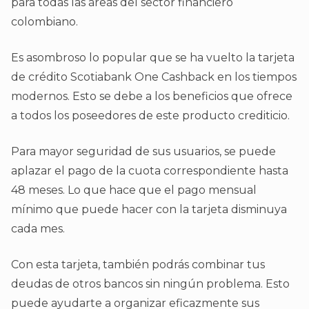
para todas las áreas del sector financiero
colombiano.
Es asombroso lo popular que se ha vuelto la tarjeta
de crédito Scotiabank One Cashback en los tiempos
modernos. Esto se debe a los beneficios que ofrece
a todos los poseedores de este producto crediticio.
Para mayor seguridad de sus usuarios, se puede
aplazar el pago de la cuota correspondiente hasta
48 meses. Lo que hace que el pago mensual
mínimo que puede hacer con la tarjeta disminuya
cada mes.
Con esta tarjeta, también podrás combinar tus
deudas de otros bancos sin ningún problema. Esto
puede ayudarte a organizar eficazmente sus