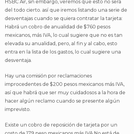
HSBC Air, sin embargo, veremos que esto no será
del todo cierto. así que iremos listando una serie de
desventajas cuando se quiera contratar la tarjeta:
Habrá un cobro de anualidad de $760 pesos
mexicanos, más IVA, lo cual sugiere que no es tan
elevada su anualidad, pero, al fin y al cabo, esto
entra en la lista de los gastos, lo cual sugiere una
desventaja.
Hay una comisión por reclamaciones
improcedentes de $200 pesos mexicanos más IVA,
así que habrá que ser muy cuidadosos a la hora de
hacer algún reclamo cuando se presente algún
imprevisto.
Existe un cobro de reposición de tarjeta por un
costo de 179 peso mexicanos más IVA No está de