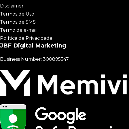
Disclaimer
Termos de Uso
Termos de SMS
Termo de e-mail
Política de Privacidade
JBF Digital Marketing
Business Number: 300895547