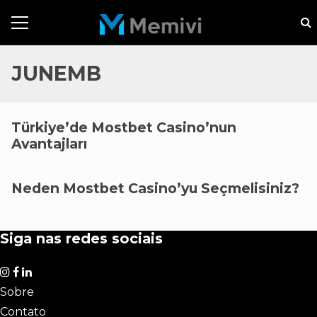
JUNEMB
Türkiye’de Mostbet Casino’nun
Avantajları
Neden Mostbet Casino’yu Seçmelisiniz?
Siga nas redes sociais
Sobre
Contato