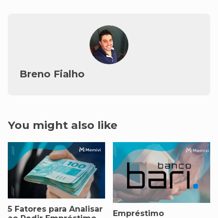
Breno Fialho
You might also like
5 Fatores para Analisar
Empréstimo