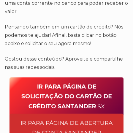
uma conta corrente no banco para poder receber o
valor.
Pensando também em um cartão de crédito? Nós
podemos te ajudar! Afinal, basta clicar no botão
abaixo e solicitar o seu agora mesmo!
Gostou desse conteúdo? Aproveite e compartilhe
nas suas redes sociais.
IR PARA PÁGINA DE
SOLICITAÇÃO DO CARTÃO DE
CRÉDITO SANTANDER
SX
IR PARA PÁGINA DE ABERTURA
DE CONTA SANTANDER