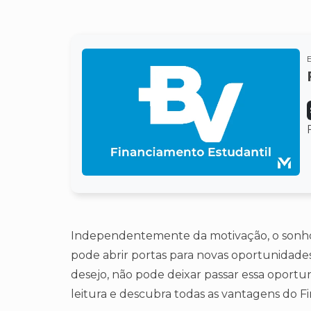
Independentemente da motivação, o sonho d
pode abrir portas para novas oportunidades
desejo, não pode deixar passar essa oport
leitura e descubra todas as vantagens do F