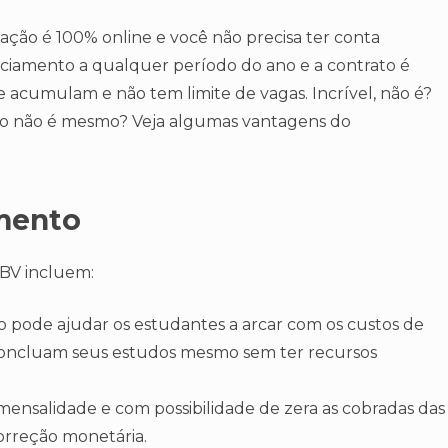
ação é 100% online e você não precisa ter conta
anciamento a qualquer período do ano e a contrato é
se acumulam e não tem limite de vagas. Incrível, não é?
onho não é mesmo? Veja algumas vantagens do
mento
 BV incluem:
 pode ajudar os estudantes a arcar com os custos de
concluam seus estudos mesmo sem ter recursos
mensalidade e com possibilidade de zera as cobradas das
orreção monetária.