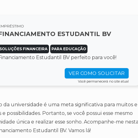
EMPRÉSTIMO
FINANCIAMENTO ESTUDANTIL BV
SOLUÇÕES FINANCEIRA
PARA EDUCAÇÃO
Financiamento Estudantil BV perfeito para você!
VER COMO SOLICITAR
Você permanecerá no site atual
a universidade é uma meta significativa para muitos e
 e possibilidades. Portanto, se você possui esse mesmo
unidade única e realizar esse sonho. Acompanhe-me nest
inanciamento Estudantil BV. Vamos lá!