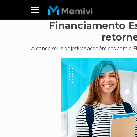
Financiamento Es
retorn
Alcance seus objetivos acadêmicos com o Fi