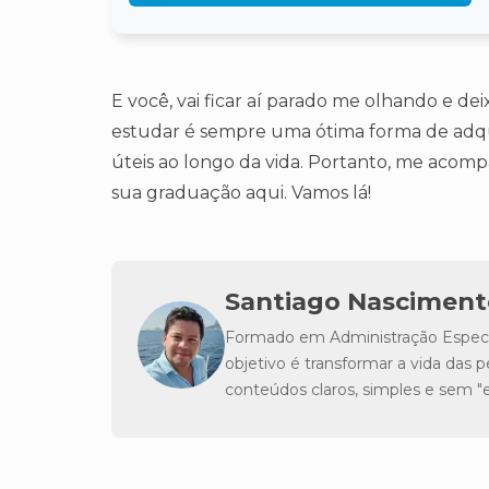
E você, vai ficar aí parado me olhando e d
estudar é sempre uma ótima forma de adqu
úteis ao longo da vida. Portanto, me aco
sua graduação aqui. Vamos lá!
Santiago Nasciment
Formado em Administração Especia
objetivo é transformar a vida da
conteúdos claros, simples e sem 