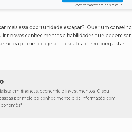
Você permanecerá no site atual
eixar mais essa oportunidade escapar? Quer um conselho
irir novos conhecimentos e habilidades que podem ser
mpanhe na próxima página e descubra como conquistar
o
lista em finanças, economia e investimentos. O seu
s pessoas por meio do conhecimento e da informação com
"economês".