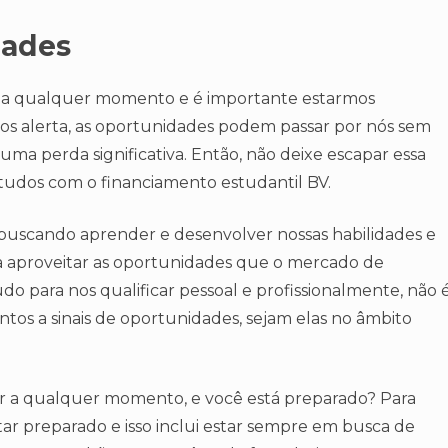
dades
r a qualquer momento e é importante estarmos
mos alerta, as oportunidades podem passar por nós sem
 uma perda significativa. Então, não deixe escapar essa
studos com o financiamento estudantil BV.
buscando aprender e desenvolver nossas habilidades e
a aproveitar as oportunidades que o mercado de
do para nos qualificar pessoal e profissionalmente, não 
ntos a sinais de oportunidades, sejam elas no âmbito
r a qualquer momento, e você está preparado? Para
tar preparado e isso inclui estar sempre em busca de