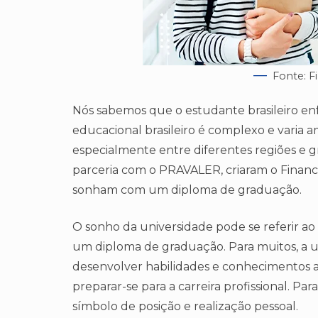
Fonte: F
Nós sabemos que o estudante brasileiro enf
educacional brasileiro é complexo e varia 
especialmente entre diferentes regiões e g
parceria com o PRAVALER, criaram o Financ
sonham com um diploma de graduação.
O sonho da universidade pode se referir ao
um diploma de graduação. Para muitos, a 
desenvolver habilidades e conhecimentos 
preparar-se para a carreira profissional. P
símbolo de posição e realização pessoal.