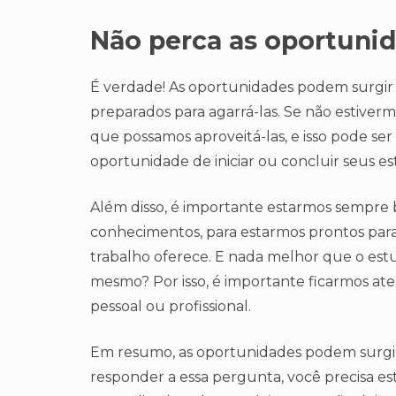
Não perca as oportuni
É verdade! As oportunidades podem surgi
preparados para agarrá-las. Se não estiver
que possamos aproveitá-las, e isso pode ser
oportunidade de iniciar ou concluir seus e
Além disso, é importante estarmos sempre 
conhecimentos, para estarmos prontos par
trabalho oferece. E nada melhor que o estu
mesmo? Por isso, é importante ficarmos ate
pessoal ou profissional.
Em resumo, as oportunidades podem surgi
responder a essa pergunta, você precisa es