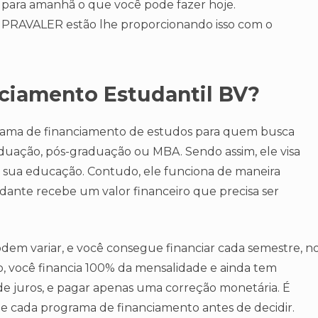
 para amanhã o que você pode fazer hoje.
a PRAVALER estão lhe proporcionando isso com o
ciamento Estudantil BV?
rama de financiamento de estudos para quem busca
duação, pós-graduação ou MBA. Sendo assim, ele visa
e sua educação. Contudo, ele funciona de maneira
ante recebe um valor financeiro que precisa ser
em variar, e você consegue financiar cada semestre, n
o, você financia 100% da mensalidade e ainda tem
 de juros, e pagar apenas uma correção monetária. É
 de cada programa de financiamento antes de decidir.