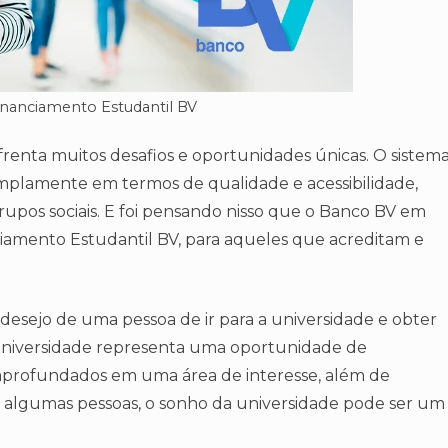
inanciamento Estudantil BV
renta muitos desafios e oportunidades únicas. O sistem
amplamente em termos de qualidade e acessibilidade,
rupos sociais. E foi pensando nisso que o Banco BV em
iamento Estudantil BV, para aqueles que acreditam e
 desejo de uma pessoa de ir para a universidade e obter
universidade representa uma oportunidade de
aprofundados em uma área de interesse, além de
ara algumas pessoas, o sonho da universidade pode ser um