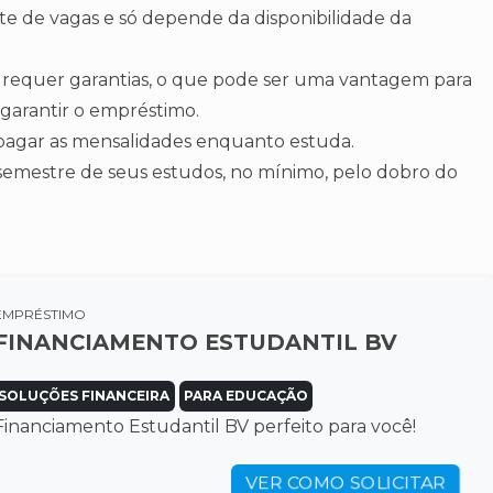
e de vagas e só depende da disponibilidade da
 requer garantias, o que pode ser uma vantagem para
garantir o empréstimo.
pagar as mensalidades enquanto estuda.
 semestre de seus estudos, no mínimo, pelo dobro do
EMPRÉSTIMO
FINANCIAMENTO ESTUDANTIL BV
SOLUÇÕES FINANCEIRA
PARA EDUCAÇÃO
Financiamento Estudantil BV perfeito para você!
VER COMO SOLICITAR