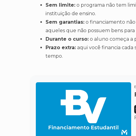
Sem limite:
o programa não tem limit
instituição de ensino.
Sem garantias:
o financiamento não
aqueles que não possuem bens para 
Durante o curso:
o aluno começa a 
Prazo extra:
aqui você financia cada
tempo.