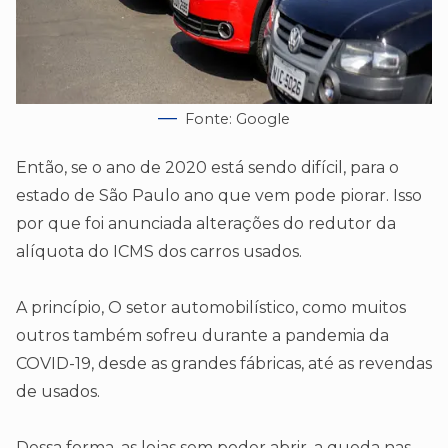
Fonte: Google
Então, se o ano de 2020 está sendo difícil, para o
estado de São Paulo ano que vem pode piorar. Isso
por que foi anunciada alterações do redutor da
alíquota do ICMS dos carros usados.
A princípio, O setor automobilístico, como muitos
outros também sofreu durante a pandemia da
COVID-19, desde as grandes fábricas, até as revendas
de usados.
Dessa forma, as lojas sem poder abrir, a queda nas