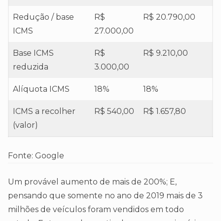
Redução / base
R$
R$ 20.790,00
ICMS
27.000,00
Base ICMS
R$
R$ 9.210,00
reduzida
3.000,00
Alíquota ICMS
18%
18%
ICMS a recolher
R$ 540,00
R$ 1.657,80
(valor)
Fonte: Google
Um provável aumento de mais de 200%; E,
pensando que somente no ano de 2019 mais de 3
milhões de veículos foram vendidos em todo