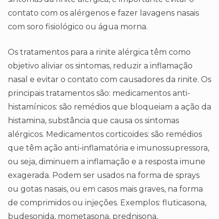
contato com os alérgenos e fazer lavagens nasais
com soro fisiológico ou água morna.
Os tratamentos para a rinite alérgica têm como
objetivo aliviar os sintomas, reduzir a inflamação
nasal e evitar o contato com causadores da rinite. Os
principais tratamentos são: medicamentos anti-
histamínicos: são remédios que bloqueiam a ação da
histamina, substância que causa os sintomas
alérgicos. Medicamentos corticoides: são remédios
que têm ação anti-inflamatória e imunossupressora,
ou seja, diminuem a inflamação e a resposta imune
exagerada. Podem ser usados na forma de sprays
ou gotas nasais, ou em casos mais graves, na forma
de comprimidos ou injeções. Exemplos: fluticasona,
budesonida, mometasona, prednisona,