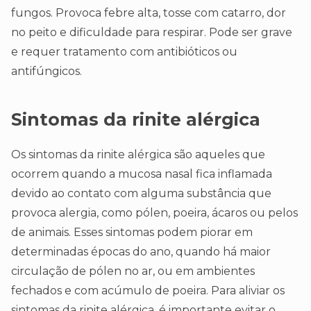
fungos. Provoca febre alta, tosse com catarro, dor
no peito e dificuldade para respirar. Pode ser grave
e requer tratamento com antibióticos ou
antifúngicos.
Sintomas da rinite alérgica
Os sintomas da rinite alérgica são aqueles que
ocorrem quando a mucosa nasal fica inflamada
devido ao contato com alguma substância que
provoca alergia, como pólen, poeira, ácaros ou pelos
de animais. Esses sintomas podem piorar em
determinadas épocas do ano, quando há maior
circulação de pólen no ar, ou em ambientes
fechados e com acúmulo de poeira. Para aliviar os
sintomas da rinite alérgica, é importante evitar o