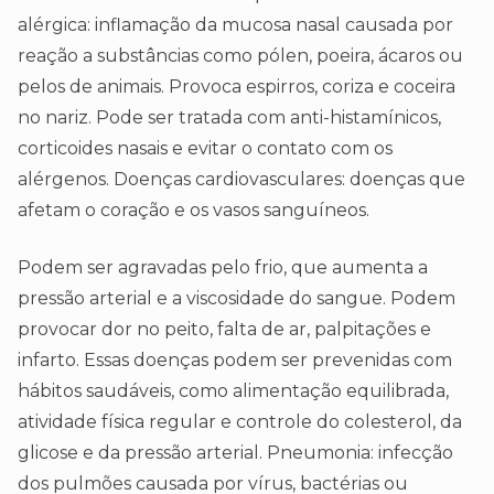
alérgica: inflamação da mucosa nasal causada por
reação a substâncias como pólen, poeira, ácaros ou
pelos de animais. Provoca espirros, coriza e coceira
no nariz. Pode ser tratada com anti-histamínicos,
corticoides nasais e evitar o contato com os
alérgenos. Doenças cardiovasculares: doenças que
afetam o coração e os vasos sanguíneos.
Podem ser agravadas pelo frio, que aumenta a
pressão arterial e a viscosidade do sangue. Podem
provocar dor no peito, falta de ar, palpitações e
infarto. Essas doenças podem ser prevenidas com
hábitos saudáveis, como alimentação equilibrada,
atividade física regular e controle do colesterol, da
glicose e da pressão arterial. Pneumonia: infecção
dos pulmões causada por vírus, bactérias ou