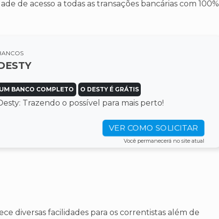
dade de acesso a todas as transações bancárias com 100%
BANCOS
DESTY
UM BANCO COMPLETO
O DESTY É GRÁTIS
Desty: Trazendo o possível para mais perto!
VER COMO SOLICITAR
Você permanecerá no site atual
ece diversas facilidades para os correntistas além de