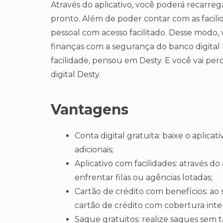
Através do aplicativo, você poderá recarrega
pronto. Além de poder contar com as facilid
pessoal com acesso facilitado. Desse modo,
finanças com a segurança do banco digital 
facilidade, pensou em Desty. E você vai per
digital Desty.
Vantagens
Conta digital gratuita: baixe o aplica
adicionais;
Aplicativo com facilidades: através d
enfrentar filas ou agências lotadas;
Cartão de crédito com benefícios: ao 
cartão de crédito com cobertura int
Saque gratuitos: realize saques sem t