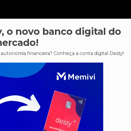
y, o novo banco digital do
ercado!
autonomia financeira? Conheça a conta digital Desty!