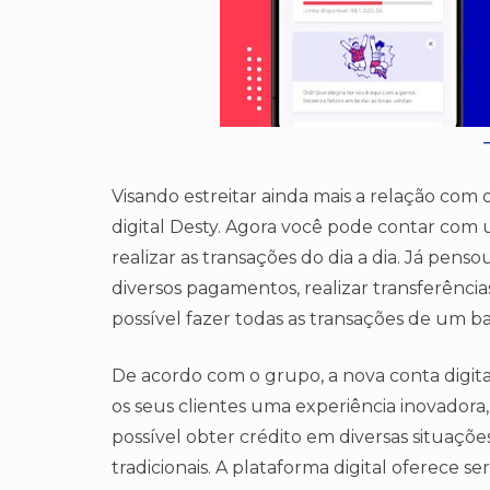
Visando estreitar ainda mais a relação com 
digital Desty. Agora você pode contar com 
realizar as transações do dia a dia. Já pe
diversos pagamentos, realizar transferências
possível fazer todas as transações de um b
De acordo com o grupo, a nova conta digita
os seus clientes uma experiência inovadora, 
possível obter crédito em diversas situaçõ
tradicionais. A plataforma digital oferece s