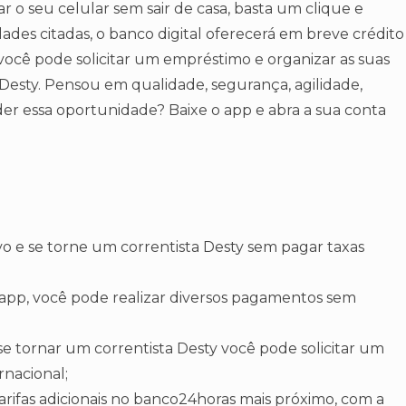
r o seu celular sem sair de casa, basta um clique e
ades citadas, o banco digital oferecerá em breve crédito
 você pode solicitar um empréstimo e organizar as suas
Desty. Pensou em qualidade, segurança, agilidade,
der essa oportunidade? Baixe o app e abra a sua conta
tivo e se torne um correntista Desty sem pagar taxas
o app, você pode realizar diversos pagamentos sem
se tornar um correntista Desty você pode solicitar um
ernacional;
arifas adicionais no banco24horas mais próximo, com a