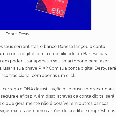
Fonte: Desty
os seus correntistas, o banco Banese lançou a conta
uma conta digital com a credibilidade do Banese para
nsou em poder usar apenas o seu smartphone para fazer
, usar a sua chave PIX? Com sua conta digital Desty, será
anco tradicional com apenas um click.
l carrega o DNA da instituição que busca oferecer para
segura e eficaz. Além disso, através da conta digital será
es o que geralmente não é possível em outros bancos
erviços exclusivos como cartões de crédito e empréstimos.