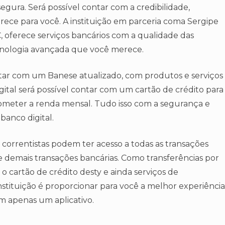
egura. Será possível contar com a credibilidade,
erece para você. A instituição em parceria coma Sergipe
, oferece serviços bancários com a qualidade das
 tecnologia avançada que você merece.
ntar com um Banese atualizado, com produtos e serviços
gital será possível contar com um cartão de crédito para
ometer a renda mensal. Tudo isso com a segurança e
banco digital.
s correntistas podem ter acesso a todas as transações
demais transações bancárias. Como transferências por
 cartão de crédito desty e ainda serviços de
instituição é proporcionar para você a melhor experiência
em apenas um aplicativo.