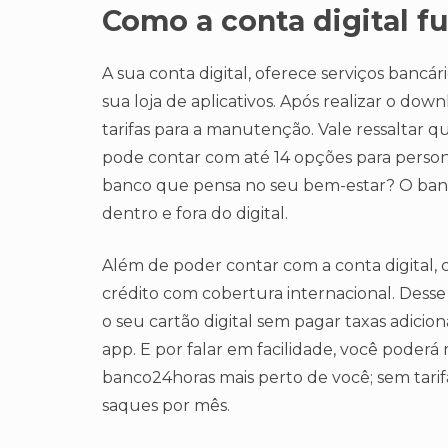
Como a conta digital f
A sua conta digital, oferece serviços bancár
sua loja de aplicativos. Após realizar o dow
tarifas para a manutenção. Vale ressaltar qu
pode contar com até 14 opções para perso
banco que pensa no seu bem-estar? O banco
dentro e fora do digital.
Além de poder contar com a conta digital, 
crédito com cobertura internacional. Des
o seu cartão digital sem pagar taxas adici
app. E por falar em facilidade, você poder
banco24horas mais perto de você; sem tarifas
saques por mês.