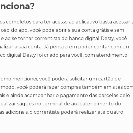
unciona?
ios completos para ter acesso ao aplicativo basta acessar 
nload do app, você pode abrir a sua conta grátis e sem
e ao se tornar correntista do banco digital Desty, você
nalizar a sua conta. Já pensou em poder contar com um
 digital Desty foi criado para você, com atendimento
como mencionei, você poderá solicitar um cartão de
se modo, você poderá fazer compras também em sites co
onais e ainda acompanhar o pagamento das parcelas pelo
á realizar saques no terminal de autoatendimento do
 adicionais, o correntista poderá realizar até quatro