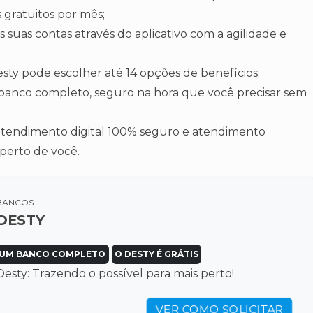
s gratuitos por mês;
suas contas através do aplicativo com a agilidade e
Desty pode escolher até 14 opções de benefícios;
banco completo, seguro na hora que você precisar sem
atendimento digital 100% seguro e atendimento
perto de você.
BANCOS
DESTY
UM BANCO COMPLETO
O DESTY É GRÁTIS
Desty: Trazendo o possível para mais perto!
VER COMO SOLICITAR