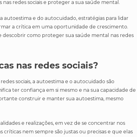
as nas redes sociais e proteger a sua saúde mental.
autoestima e do autocuidado, estratégias para lidar
rmar a crítica em uma oportunidade de crescimento.
e descobrir como proteger sua saúde mental nas redes
cas nas redes sociais?
 redes sociais, a autoestima e o autocuidado são
ifica ter confiança em si mesmo e na sua capacidade de
importante construir e manter sua autoestima, mesmo
alidades e realizações, em vez de se concentrar nos
 críticas nem sempre são justas ou precisas e que elas