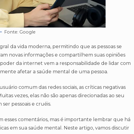
Fonte: Google
egral da vida moderna, permitindo que as pessoas se
ram novas informações e compartilhem suas opiniões
poder da internet vem a responsabilidade de lidar com
cilmente afetar a saúde mental de uma pessoa.
suário comum das redes sociais, as críticas negativas
Muitas vezes, elas não são apenas direcionadas ao seu
er pessoais e cruéis.
m esses comentários, mas é importante lembrar que há
icas em sua saúde mental. Neste artigo, vamos discutir