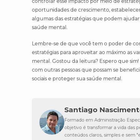
controlar esse impacto por meio de estratég
oportunidades de crescimento, estabelecer 
algumas das estratégias que podem ajudar a
saúde mental.
Lembre-se de que você tem o poder de cont
estratégias para aproveitar ao máximo as v
mental. Gostou da leitura? Espero que sim! S
com outras pessoas que possam se beneficiar
sociais e proteger sua saúde mental.
Santiago Nasciment
Formado em Administração Especia
objetivo é transformar a vida da
conteúdos claros, simples e sem 