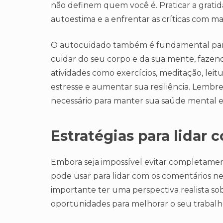
não definem quem você é. Praticar a gratid
autoestima e a enfrentar as críticas com ma
O autocuidado também é fundamental para lid
cuidar do seu corpo e da sua mente, fazend
atividades como exercícios, meditação, leitu
estresse e aumentar sua resiliência. Lembr
necessário para manter sua saúde mental e
Estratégias para lidar
Embora seja impossível evitar completamente
pode usar para lidar com os comentários ne
importante ter uma perspectiva realista sob
oportunidades para melhorar o seu trabal