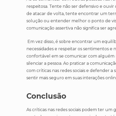
respeitosa. Tente não ser defensivo e ouvi
de atacar de volta, tente encontrar um te
solução ou entender melhor o ponto de vi
comunicação assertiva não significa ser agr
Em vez disso, é sobre encontrar um equilíb
necessidades e respeitar os sentimentos e n
confortável em se comunicar com alguém n
silenciar a pessoa. Ao praticar a comunicaçã
com críticas nas redes sociais e defender a
sentir mais seguro em suas interações onli
Conclusão
As críticas nas redes sociais podem ter um