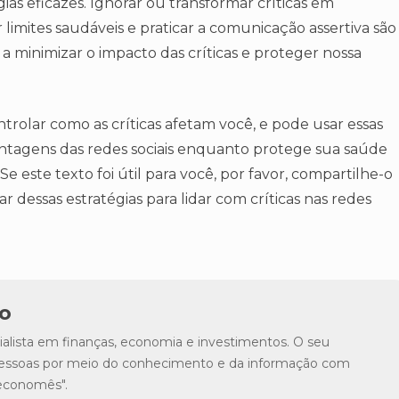
ias eficazes. Ignorar ou transformar críticas em
limites saudáveis e praticar a comunicação assertiva são
 minimizar o impacto das críticas e proteger nossa
rolar como as críticas afetam você, e pode usar essas
antagens das redes sociais enquanto protege sua saúde
e este texto foi útil para você, por favor, compartilhe-o
 dessas estratégias para lidar com críticas nas redes
o
lista em finanças, economia e investimentos. O seu
s pessoas por meio do conhecimento e da informação com
"economês".