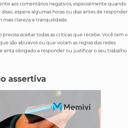
ente aos comentários negativos, especialmente quando
isso, espere algumas horas ou dias antes de responder
 mais clareza e tranquilidade.
precisa aceitar todas as críticas que recebe. Você tem o
que são abusivos ou que violam as regras das redes
o se sinta obrigado a responder ou justificar o seu trabalho
o assertiva