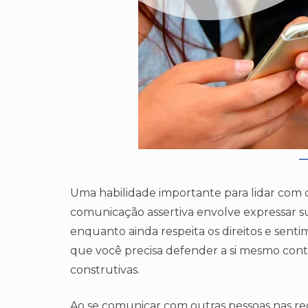
Uma habilidade importante para lidar com cr
comunicação assertiva envolve expressar su
enquanto ainda respeita os direitos e senti
que você precisa defender a si mesmo contr
construtivas.
Ao se comunicar com outras pessoas nas re