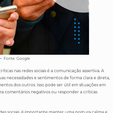
Fonte: Google
íticas nas redes sociais é a comunicação assertiva. A
as necessidades e sentimentos de forma clara e direta,
mentos dos outros. Isso pode ser útil em situações em
a comentários negativos ou responder a críticas
des sociais, é importante manter uma postura calma e