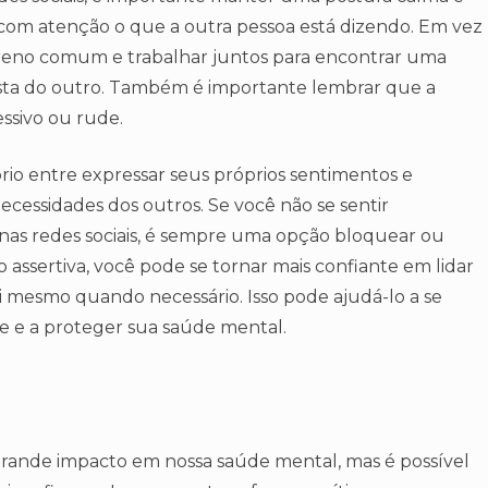
r com atenção o que a outra pessoa está dizendo. Em vez
rreno comum e trabalhar juntos para encontrar uma
sta do outro. Também é importante lembrar que a
essivo ou rude.
rio entre expressar seus próprios sentimentos e
ecessidades dos outros. Se você não se sentir
as redes sociais, é sempre uma opção bloquear ou
o assertiva, você pode se tornar mais confiante em lidar
 si mesmo quando necessário. Isso pode ajudá-lo a se
ne e a proteger sua saúde mental.
 grande impacto em nossa saúde mental, mas é possível