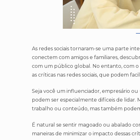
As redes sociais tornaram-se uma parte int
conectem com amigos e familiares, descub
com um público global. No entanto, com o 
as críticas nas redes sociais, que podem fa
Seja você um influenciador, empresário ou u
podem ser especialmente difíceis de lidar. 
trabalho ou conteúdo, mas também podem s
É natural se sentir magoado ou abalado co
maneiras de minimizar o impacto dessas crít