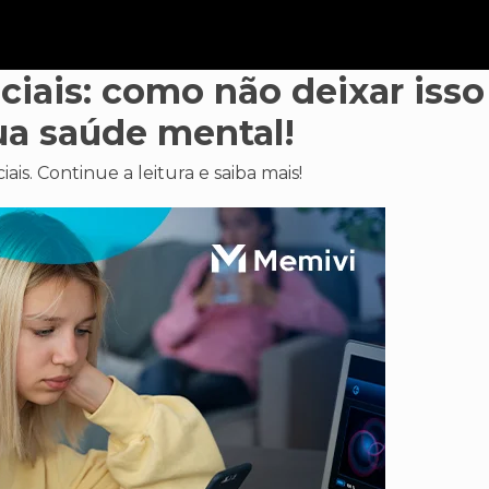
ociais: como não deixar isso
sua saúde mental!
ais. Continue a leitura e saiba mais!