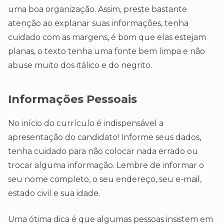
uma boa organização. Assim, preste bastante
atenção ao explanar suas informações, tenha
cuidado com as margens, é bom que elas estejam
planas, o texto tenha uma fonte bem limpa e não
abuse muito dos itálico e do negrito.
Informações Pessoais
No início do currículo é indispensável a
apresentação do candidato! Informe seus dados,
tenha cuidado para não colocar nada errado ou
trocar alguma informação. Lembre de informar o
seu nome completo, o seu endereço, seu e-mail,
estado civil e sua idade.
Uma ótima dica é que algumas pessoas insistem em