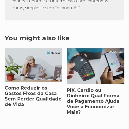
conhecimento e da informação com conteúdos
claros, simples e sem "economês".
You might also like
Como Reduzir os
PIX, Cartão ou
Gastos Fixos da Casa
Dinheiro: Qual Forma
Sem Perder Qualidade
de Pagamento Ajuda
de Vida
Você a Economizar
Mais?