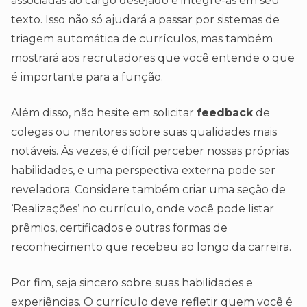
associadas ao cargo desejado e integre-as em seu
texto. Isso não só ajudará a passar por sistemas de
triagem automática de currículos, mas também
mostrará aos recrutadores que você entende o que
é importante para a função.
Além disso, não hesite em solicitar
feedback
de
colegas ou mentores sobre suas qualidades mais
notáveis. Às vezes, é difícil perceber nossas próprias
habilidades, e uma perspectiva externa pode ser
reveladora. Considere também criar uma seção de
‘Realizações’ no currículo, onde você pode listar
prêmios, certificados e outras formas de
reconhecimento que recebeu ao longo da carreira.
Por fim, seja sincero sobre suas habilidades e
experiências. O currículo deve refletir quem você é