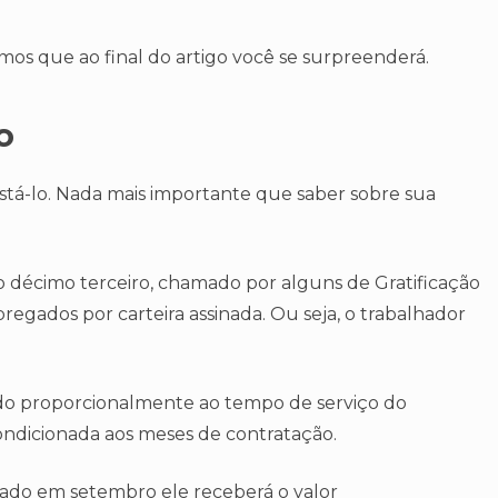
ntimos que ao final do artigo você se surpreenderá.
o
stá-lo. Nada mais importante que saber sobre sua
, o décimo terceiro, chamado por alguns de Gratificação
pregados por carteira assinada. Ou seja, o trabalhador
lado proporcionalmente ao tempo de serviço do
 condicionada aos meses de contratação.
tado em setembro ele receberá o valor