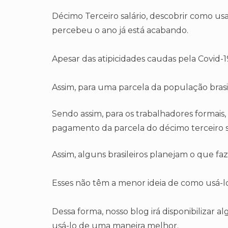
Décimo Terceiro salário, descobrir como usa
percebeu o ano já está acabando.
Apesar das atipicidades caudas pela Covid-19
Assim, para uma parcela da população brasi
Sendo assim, para os trabalhadores formais, e
pagamento da parcela do décimo terceiro sa
Assim, alguns brasileiros planejam o que faz
Esses não têm a menor ideia de como usá-lo.
Dessa forma, nosso blog irá disponibilizar 
usá-lo de uma maneira melhor.