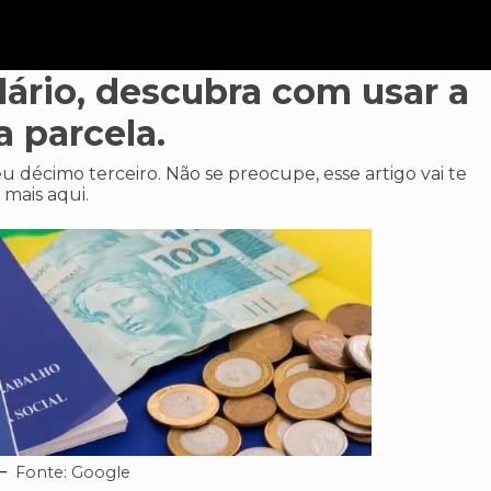
lário, descubra com usar a
a parcela.
 décimo terceiro. Não se preocupe, esse artigo vai te
 mais aqui.
Fonte: Google