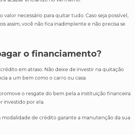
 valor necessário para quitar tudo. Caso seja possível,
s assim, você não fica inadimplente e não precisa se
pagar o financiamento?
rédito em atraso. Não deixe de investir na quitação
ncia a um bem como o carro ou casa.
promove o resgate do bem pela a instituição financeira.
r investido por ela.
ssa modalidade de crédito garante a manutenção da sua