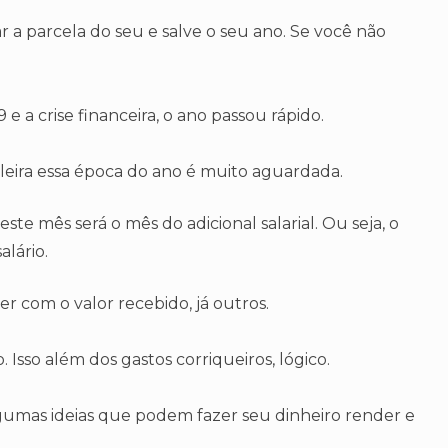
r a parcela do seu e salve o seu ano. Se você não
 e a crise financeira, o ano passou rápido.
leira essa época do ano é muito aguardada.
ste mês será o mês do adicional salarial. Ou seja, o
lário.
er com o valor recebido, já outros.
 Isso além dos gastos corriqueiros, lógico.
algumas ideias que podem fazer seu dinheiro render e