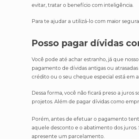
evitar, tratar o benefício com inteligência.
Para te ajudar a utilizá-lo com maior segur
Posso pagar dívidas c
Você pode até achar estranho, já que nosso 
pagamento de dívidas antigas ou atrasadas 
crédito ou o seu cheque especial está em a
Dessa forma, você não ficará preso a juros s
projetos. Além de pagar dívidas como empr
Porém, antes de efetuar o pagamento tente
aquele desconto e o abatimento dos juros. S
apresente um parcelamento.