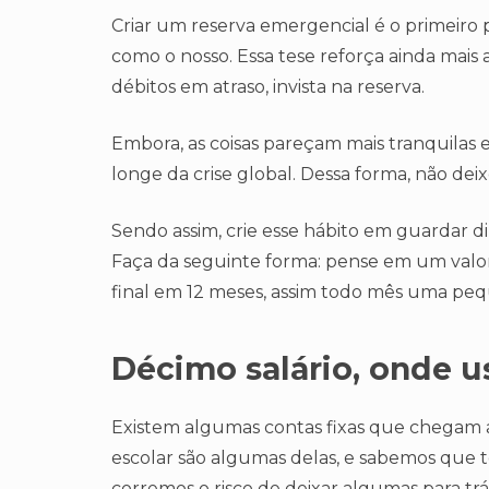
Criar um reserva emergencial é o primeiro p
como o nosso. Essa tese reforça ainda mais 
débitos em atraso, invista na reserva.
Embora, as coisas pareçam mais tranquilas
longe da crise global. Dessa forma, não dei
Sendo assim, crie esse hábito em guardar 
Faça da seguinte forma: pense em um valor,
final em 12 meses, assim todo mês uma peq
Décimo salário, onde u
Existem algumas contas fixas que chegam a 
escolar são algumas delas, e sabemos que 
corremos o risco de deixar algumas para tr