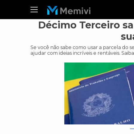
Décimo Terceiro sa
su
Se você não sabe como usar a parcela do seu
ajudar com ideias incríveis e rentáveis. Saiba