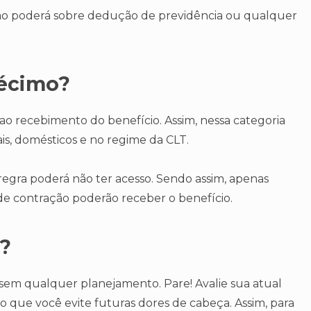
não poderá sobre dedução de previdência ou qualquer
décimo?
 ao recebimento do benefício. Assim, nessa categoria
is, domésticos e no regime da CLT.
egra poderá não ter acesso. Sendo assim, apenas
de contração poderão receber o benefício.
o?
 sem qualquer planejamento. Pare! Avalie sua atual
o que você evite futuras dores de cabeça. Assim, para