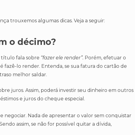
ança trouxemos algumas dicas. Veja a seguir:
om o décimo?
título fala sobre
“fazer ele render”.
Porém, efetuar o
é fazê-lo render. Entenda, se sua fatura do cartão de
traso melhor saldar.
obre juros. Assim, poderá investir seu dinheiro em outros
éstimos e juros do cheque especial.
 negociar. Nada de apresentar o valor sem conquistar
endo assim, se não for possível quitar a dívida,