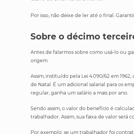
Por isso, não deixe de ler até o final. Gara
Sobre o décimo terceir
Antes de falarmos sobre como usá-lo ou ga
origem.
Assim, instituído pela Lei 4.090/62 em 1962
de Natal. É um adicional salarial para os em
regular, ganha um salário a mais por ano.
Sendo assim, o valor do benefício é calcu
trabalhador. Assim, sua faixa de valor será
Por exemplo: se um trabalhador foi contra