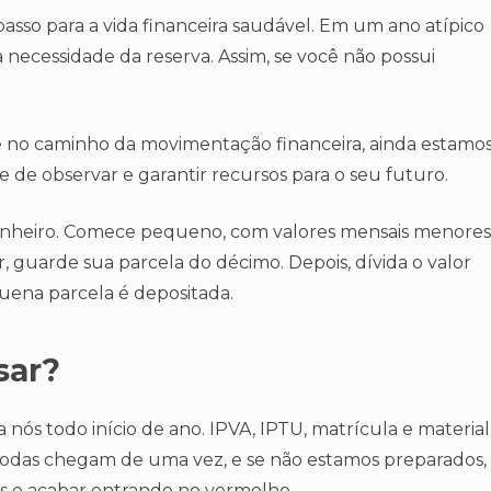
asso para a vida financeira saudável. Em um ano atípico
a necessidade da reserva. Assim, se você não possui
 e no caminho da movimentação financeira, ainda estamo
xe de observar e garantir recursos para o seu futuro.
dinheiro. Comece pequeno, com valores mensais menores
 guarde sua parcela do décimo. Depois, dívida o valor
uena parcela é depositada.
sar?
nós todo início de ano. IPVA, IPTU, matrícula e material
todas chegam de uma vez, e se não estamos preparados,
ás e acabar entrando no vermelho.