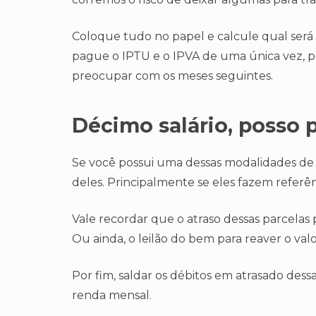
Coloque tudo no papel e calcule qual será o
pague o IPTU e o IPVA de uma única vez, poi
preocupar com os meses seguintes.
Décimo salário, posso 
Se você possui uma dessas modalidades de c
deles. Principalmente se eles fazem referê
Vale recordar que o atraso dessas parcelas 
Ou ainda, o leilão do bem para reaver o valo
Por fim, saldar os débitos em atrasado de
renda mensal.