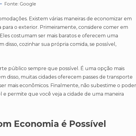
Fonte: Google
comodações. Existem várias maneiras de economizar em
a para o exterior. Primeiramente, considere comer em
as. Eles costumam ser mais baratos e oferecem uma
m disso, cozinhar sua própria comida, se possível,
orte público sempre que possível. É uma opção mais
ém disso, muitas cidades oferecem passes de transporte
m ser mais econômicos. Finalmente, não subestime o pode
l e permite que você veja a cidade de uma maneira
 com Economia é Possível