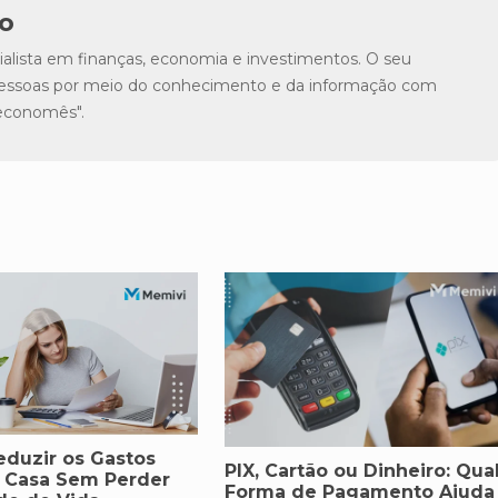
o
lista em finanças, economia e investimentos. O seu
s pessoas por meio do conhecimento e da informação com
"economês".
duzir os Gastos
PIX, Cartão ou Dinheiro: Qua
a Casa Sem Perder
Forma de Pagamento Ajuda