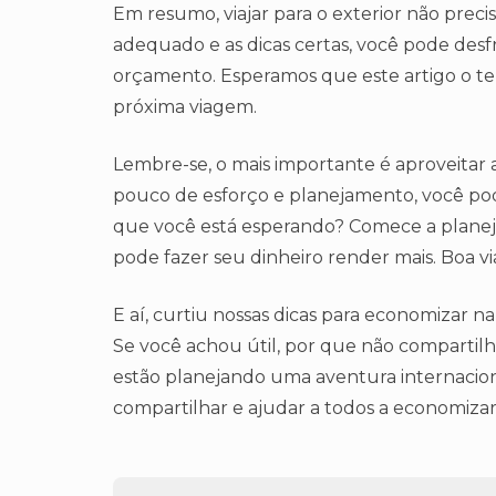
Em resumo, viajar para o exterior não prec
adequado e as dicas certas, você pode des
orçamento. Esperamos que este artigo o t
próxima viagem.
Lembre-se, o mais importante é aproveitar 
pouco de esforço e planejamento, você pode
que você está esperando? Comece a planeja
pode fazer seu dinheiro render mais. Boa v
E aí, curtiu nossas dicas para economizar 
Se você achou útil, por que não comparti
estão planejando uma aventura internacion
compartilhar e ajudar a todos a economizar