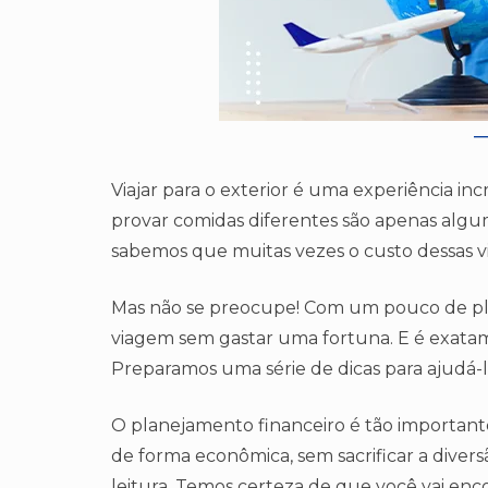
Viajar para o exterior é uma experiência incr
provar comidas diferentes são apenas algu
sabemos que muitas vezes o custo dessas vi
Mas não se preocupe! Com um pouco de plan
viagem sem gastar uma fortuna. E é exatame
Preparamos uma série de dicas para ajudá-l
O planejamento financeiro é tão important
de forma econômica, sem sacrificar a diver
leitura. Temos certeza de que você vai enco