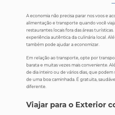
A economia não precisa parar nos voos e a
alimentação e transporte quando você viaj
restaurantes locais fora das áreas turístic
experiência autêntica da culinária local. Alé
também pode ajudar a economizar.
Em relação ao transporte, opte por transp
barata e muitas vezes mais conveniente. Al
de dia inteiro ou de vários dias, que pode
de uma boa caminhada. É gratuita, saudáve
diferente.
Viajar para o Exterior