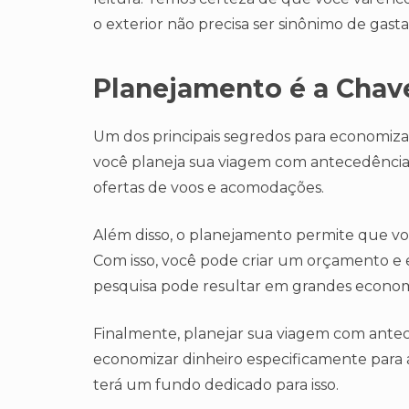
o exterior não precisa ser sinônimo de gasta
Planejamento é a Chave 
Um dos principais segredos para economiza
você planeja sua viagem com antecedência
ofertas de voos e acomodações.
Além disso, o planejamento permite que você
Com isso, você pode criar um orçamento e 
pesquisa pode resultar em grandes econom
Finalmente, planejar sua viagem com ante
economizar dinheiro especificamente para a
terá um fundo dedicado para isso.