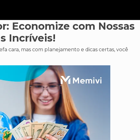
rior: Economize com Nossas
s Incríveis!
efa cara, mas com planejamento e dicas certas, você