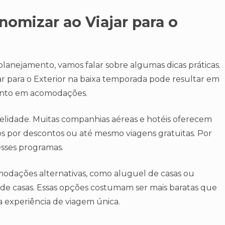
nomizar ao Viajar para o
lanejamento, vamos falar sobre algumas dicas práticas.
jar para o Exterior na baixa temporada pode resultar em
uanto em acomodações.
delidade. Muitas companhias aéreas e hotéis oferecem
s por descontos ou até mesmo viagens gratuitas. Por
 esses programas.
modações alternativas, como aluguel de casas ou
de casas. Essas opções costumam ser mais baratas que
a experiência de viagem única.