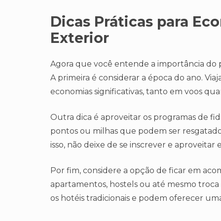
Dicas Práticas para Eco
Exterior
Agora que você entende a importância do p
A primeira é considerar a época do ano. Via
economias significativas, tanto em voos q
Outra dica é aproveitar os programas de fi
pontos ou milhas que podem ser resgatado
isso, não deixe de se inscrever e aproveitar
Por fim, considere a opção de ficar em aco
apartamentos, hostels ou até mesmo troca 
os hotéis tradicionais e podem oferecer um