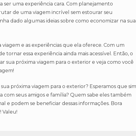
isa ser uma experiência cara. Com planejamento
frutar de uma viagem incrível sem estourar seu
enha dado algumas ideias sobre como economizar na sua
a viagem e as experiências que ela oferece. Com um
 tornar essa experiência ainda mais acessível. Então, o
r sua próxima viagem para o exterior e veja como você
iagem!
na sua próxima viagem para o exterior? Esperamos que sim
lha com seus amigos e família? Quem sabe eles também
al e podem se beneficiar dessas informações. Bora
! Valeu!