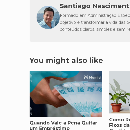
Santiago Nasciment
Formado em Administração Especia
objetivo é transformar a vida da
conteúdos claros, simples e sem 
You might also like
Como Re
Quando Vale a Pena Quitar
Fixos d
um Empréstimo