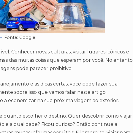
Fonte: Google
ível. Conhecer novas culturas, visitar lugares icônicos e
mas das muitas coisas que esperam por você. No entanto
agens pode parecer proibitivo.
ejamento e as dicas certas, você pode fazer sua
nte sobre isso que vamos falar neste artigo.
o a economizar na sua próxima viagem ao exterior.
e quanto escolher o destino. Quer descobrir como viajar
são e a qualidade? Ficou curioso? Então continue a
ntrar muitas informações úteis. E lembre-se: viajar para