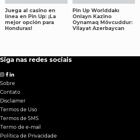
Juega al casino en
Pin Up Worlddakı
línea en Pin Up: ¡La
Onlayn Kazino
mejor opción para
Oynamaq Mövcuddur:
Honduras!
Vilayat Azerbaycan
Siga nas redes sociais
Sobre
Contato
Disclaimer
Termos de Uso
Termos de SMS
Termo de e-mail
Política de Privacidade