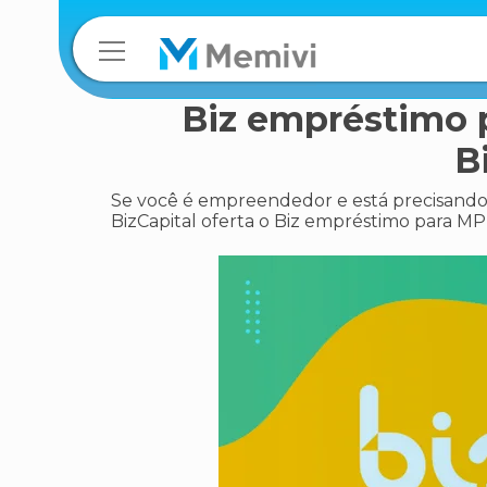
Biz empréstimo 
B
Se você é empreendedor e está precisando
BizCapital oferta o Biz empréstimo para MPE