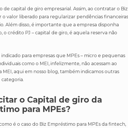
de capital de giro empresarial. Assim, ao contratar o Biz
o valor liberado para regularizar pendências financeira
io. Além disso, é importante que a empresa disponha
 o crédito PJ – capital de giro, é aquela reserva não
é indicado para empresas que MPEs – micro e pequenas
dividuais como o MEI, infelizmente, não acessam ao
ja MEI, aqui em nosso blog, também indicamos outras
 categoria.
itar o Capital de giro da
stimo para MPEs?
, como é o caso do Biz Empréstimo para MPEs da fintech,