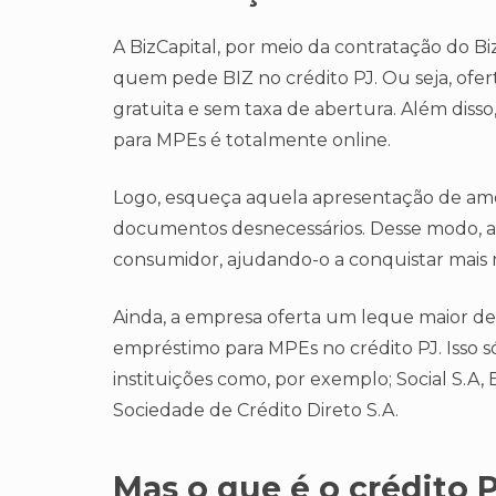
A BizCapital, por meio da contratação do Bi
quem pede BIZ no crédito PJ. Ou seja, ofer
gratuita e sem taxa de abertura. Além disso
para MPEs é totalmente online.
Logo, esqueça aquela apresentação de amon
documentos desnecessários. Desse modo, a 
consumidor, ajudando-o a conquistar mais
Ainda, a empresa oferta um leque maior de
empréstimo para MPEs no crédito PJ. Isso s
instituições como, por exemplo; Social S.A,
Sociedade de Crédito Direto S.A.
Mas o que é o crédito 