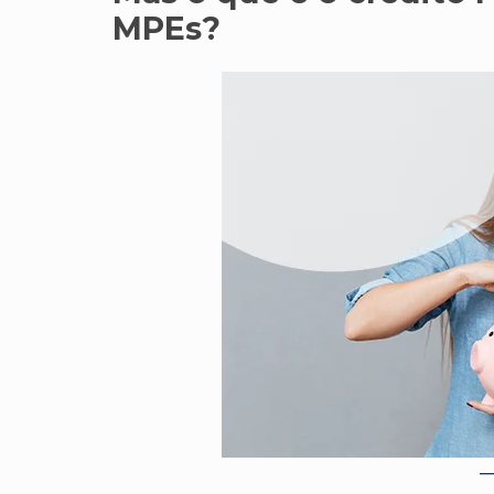
MPEs?