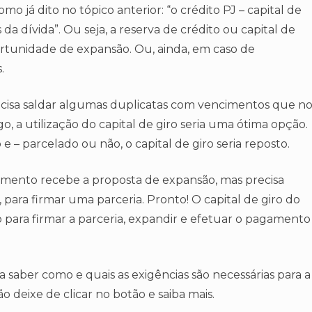
 já dito no tópico anterior: “o crédito PJ – capital de
 da dívida”. Ou seja, a reserva de crédito ou capital de
ortunidade de expansão. Ou, ainda, em caso de
.
isa saldar algumas duplicatas com vencimentos que n
o, a utilização do capital de giro seria uma ótima opção.
 e – parcelado ou não, o capital de giro seria reposto.
imento recebe a proposta de expansão, mas precisa
a, para firmar uma parceria. Pronto! O capital de giro do
para firmar a parceria, expandir e efetuar o pagamento
ara saber como e quais as exigências são necessárias para a
ão deixe de clicar no botão e saiba mais.