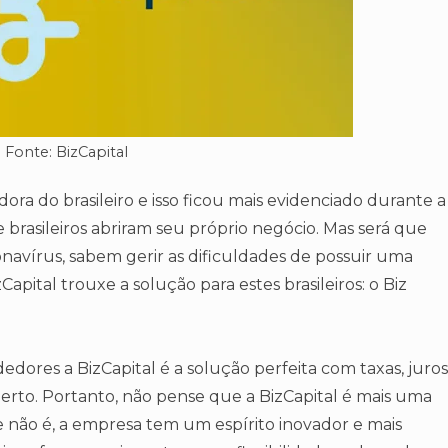
Fonte: BizCapital
a do brasileiro e isso ficou mais evidenciado durante a
 brasileiros abriram seu próprio negócio. Mas será que
ronavírus, sabem gerir as dificuldades de possuir uma
apital trouxe a solução para estes brasileiros: o Biz
edores a BizCapital é a solução perfeita com taxas, juros
perto. Portanto, não pense que a BizCapital é mais uma
 não é, a empresa tem um espírito inovador e mais