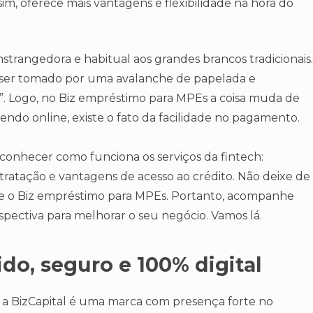
m, oferece mais vantagens e flexibilidade na hora do
strangedora e habitual aos grandes brancos tradicionais.
ão e ser tomado por uma avalanche de papelada e
”. Logo, no Biz empréstimo para MPEs a coisa muda de
endo online, existe o fato da facilidade no pagamento.
a conhecer como funciona os serviços da fintech:
ntratação e vantagens de acesso ao crédito. Não deixe de
re o Biz empréstimo para MPEs. Portanto, acompanhe
rspectiva para melhorar o seu negócio. Vamos lá.
pido, seguro e 100% digital
, a BizCapital é uma marca com presença forte no