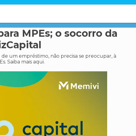
para MPEs; o socorro da
izCapital
 de um empréstimo, não precisa se preocupar, à
s. Saiba mais aqui.