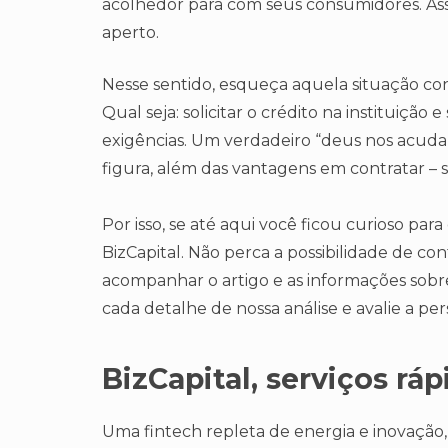
acolhedor para com seus consumidores. Assi
aperto.
Nesse sentido, esqueça aquela situação con
Qual seja: solicitar o crédito na instituiç
exigências. Um verdadeiro “deus nos acuda
figura, além das vantagens em contratar – s
Por isso, se até aqui você ficou curioso par
BizCapital. Não perca a possibilidade de co
acompanhar o artigo e as informações sob
cada detalhe de nossa análise e avalie a pe
BizCapital, serviços rá
Uma fintech repleta de energia e inovação