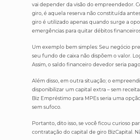
vai depender da visão do empreendedor. Como
giro, é aquela reserva não constituída antes
giro é utilizado apenas quando surge a op
emergências para quitar débitos financeiros
Um exemplo bem simples: Seu negócio prec
seu fundo de caixa não dispõem o valor. Log
Assim, o saldo financeiro devedor seria pago
Além disso, em outra situação; o empreend
disponibilizar um capital extra – sem receit
Biz Empréstimo para MPEs seria uma opção 
sem sufoco.
Portanto, dito isso, se você ficou curioso p
contratação do capital de giro BizCapital. N