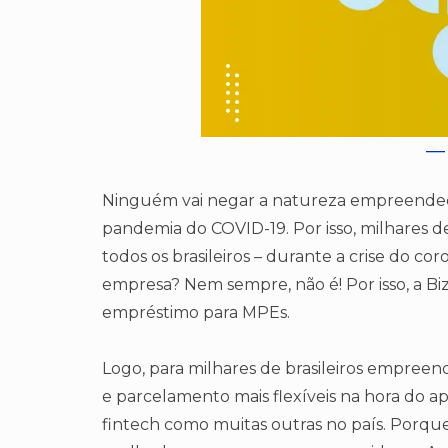
Ninguém vai negar a natureza empreendedor
pandemia do COVID-19. Por isso, milhares de
todos os brasileiros – durante a crise do co
empresa? Nem sempre, não é! Por isso, a BizC
empréstimo para MPEs.
Logo, para milhares de brasileiros empreend
e parcelamento mais flexíveis na hora do a
fintech como muitas outras no país. Porque