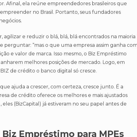
r. Afinal, ela reúne empreendedores brasileiros que
empreender no Brasil. Portanto, seus fundadores
negócios.
, agilizar e reduzir o blá, blá, blá encontrados na maioria
té se perguntar: “mas o que uma empresa assim ganha co
etição e valor de marca. Isso mesmo, o Biz Empréstimo
 ganharem melhores posições de mercado. Logo, em
Z de crédito o banco digital só cresce.
que ajuda a crescer, com certeza, cresce junto. É a
resa de crédito oferece os melhores e mais ajustados
, eles (BizCapital) já estiveram no seu papel antes de
o Biz Empréstimo para MPEs