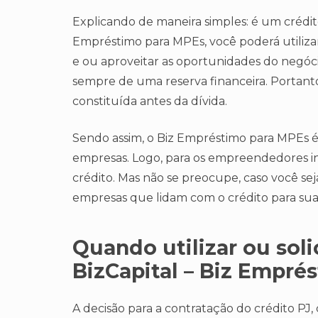
Explicando de maneira simples: é um crédito 
Empréstimo para MPEs, você poderá utilizar 
e ou aproveitar as oportunidades do negóc
sempre de uma reserva financeira. Portanto,
constituída antes da dívida.
Sendo assim, o Biz Empréstimo para MPEs 
empresas. Logo, para os empreendedores in
crédito. Mas não se preocupe, caso você se
empresas que lidam com o crédito para sua
Quando utilizar ou solic
BizCapital – Biz Empré
A decisão para a contratação do crédito PJ