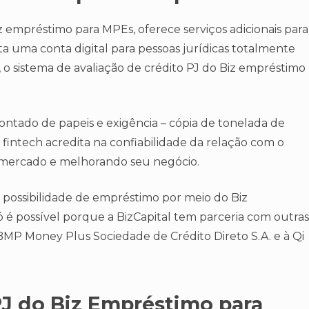
z empréstimo para MPEs, oferece serviços adicionais para
ta uma conta digital para pessoas jurídicas totalmente
, o sistema de avaliação de crédito PJ do Biz empréstimo
tado de papeis e exigência – cópia de tonelada de
fintech acredita na confiabilidade da relação com o
 mercado e melhorando seu negócio.
 possibilidade de empréstimo por meio do Biz
ó é possível porque a BizCapital tem parceria com outras
 BMP Money Plus Sociedade de Crédito Direto S.A. e à Qi
PJ do Biz Empréstimo para