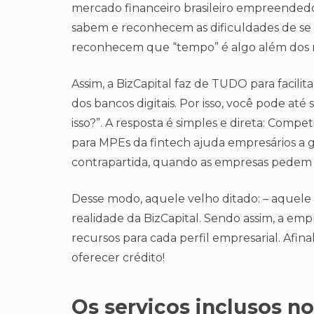
mercado financeiro brasileiro empreendedo
sabem e reconhecem as dificuldades de se 
reconhecem que “tempo” é algo além dos 
Assim, a BizCapital faz de TUDO para facilitar
dos bancos digitais. Por isso, você pode a
isso?”. A resposta é simples e direta: Comp
para MPEs da fintech ajuda empresários a
contrapartida, quando as empresas pedem BI
Desse modo, aquele velho ditado: – aquele 
realidade da BizCapital. Sendo assim, a emp
recursos para cada perfil empresarial. Afinal
oferecer crédito!
Os serviços inclusos n