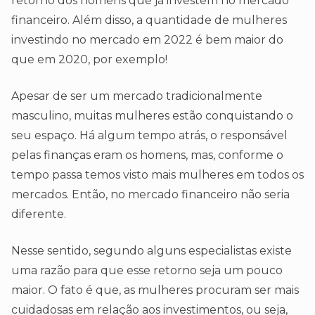
retorno dos homens que já investem no mercado
financeiro. Além disso, a quantidade de mulheres
investindo no mercado em 2022 é bem maior do
que em 2020, por exemplo!
Apesar de ser um mercado tradicionalmente
masculino, muitas mulheres estão conquistando o
seu espaço. Há algum tempo atrás, o responsável
pelas finanças eram os homens, mas, conforme o
tempo passa temos visto mais mulheres em todos os
mercados. Então, no mercado financeiro não seria
diferente.
Nesse sentido, segundo alguns especialistas existe
uma razão para que esse retorno seja um pouco
maior. O fato é que, as mulheres procuram ser mais
cuidadosas em relação aos investimentos, ou seja,